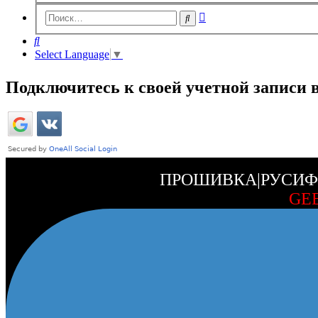
Расширенный
Поиск
поиск
Поиск
Select Language
▼
Подключитесь к своей учетной записи 
ПРОШИВКА|РУСИФ
GE