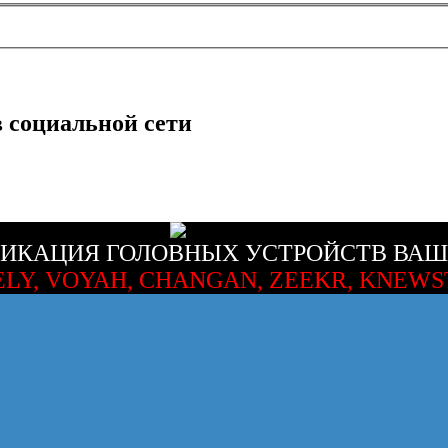
в социальной сети
ИКАЦИЯ ГОЛОВНЫХ УСТРОЙСТВ ВАШ
ELY, VOYAH, CHANGAN, ZEEKR, KNEWS