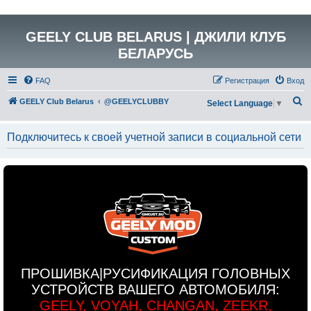
GEELY CLUB BELARUS | ДЖИЛИ КЛУБ
БЕЛАРУСЬ
FAQ
Регистрация
Вход
П
GEELY Club Belarus
@GEELYCLUBBY
Select Language
▼
о
и
Подключитесь к своей учетной записи в социальной сети
с
к
ПРОШИВКА|РУСИФИКАЦИЯ ГОЛОВНЫХ
УСТРОЙСТВ ВАШЕГО АВТОМОБИЛЯ:
GEELY, VOYAH, CHANGAN, ZEEKR,