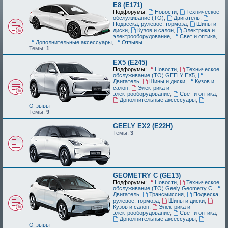
E8 (E171)
Подфорумы:
Новости
,
Техническое
обслуживание (ТО)
,
Двигатель
,
Подвеска, рулевое, тормоза
,
Шины и
диски
,
Кузов и салон
,
Электрика и
электрооборудование
,
Свет и оптика
,
Дополнительные аксессуары
,
Отзывы
Темы:
1
EX5 (E245)
Подфорумы:
Новости
,
Техническое
обслуживание (ТО) GEELY EX5
,
Двигатель
,
Шины и диски
,
Кузов и
салон
,
Электрика и
электрооборудование
,
Свет и оптика
,
Дополнительные аксессуары
,
Отзывы
Темы:
9
GEELY EX2 (E22H)
Темы:
3
GEOMETRY C (GE13)
Подфорумы:
Новости
,
Техническое
обслуживание (ТО) Geely Geometry C
,
Двигатель
,
Трансмиссия
,
Подвеска,
рулевое, тормоза
,
Шины и диски
,
Кузов и салон
,
Электрика и
электрооборудование
,
Свет и оптика
,
Дополнительные аксессуары
,
Отзывы