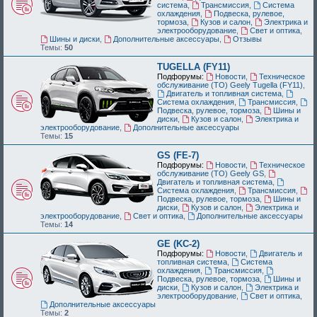
система
,
Трансмиссия
,
Система
охлаждения
,
Подвеска, рулевое,
тормоза
,
Кузов и салон
,
Электрика и
электрооборудование
,
Свет и оптика
,
Шины и диски
,
Дополнительные аксессуары
,
Отзывы
Темы:
50
TUGELLA (FY11)
Подфорумы:
Новости
,
Техническое
обслуживание (ТО) Geely Tugella (FY11)
,
Двигатель и топливная система
,
Система охлаждения
,
Трансмиссия
,
Подвеска, рулевое, тормоза
,
Шины и
диски
,
Кузов и салон
,
Электрика и
электрооборудование
,
Дополнительные аксессуары
Темы:
15
GS (FE-7)
Подфорумы:
Новости
,
Техническое
обслуживание (ТО) Geely GS
,
Двигатель и топливная система
,
Система охлаждения
,
Трансмиссия
,
Подвеска, рулевое, тормоза
,
Шины и
диски
,
Кузов и салон
,
Электрика и
электрооборудование
,
Свет и оптика
,
Дополнительные аксессуары
Темы:
14
GE (KC-2)
Подфорумы:
Новости
,
Двигатель и
топливная система
,
Система
охлаждения
,
Трансмиссия
,
Подвеска, рулевое, тормоза
,
Шины и
диски
,
Кузов и салон
,
Электрика и
электрооборудование
,
Свет и оптика
,
Дополнительные аксессуары
Темы:
2