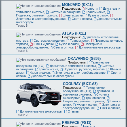
MONJARO (KX11)
Подфорумы:
Новости
,
Двигатель и
топливная система
,
Система охлаждения
,
Трансмиссия
,
Подвеска, рулевое, тормоза
,
Шины и диски
,
Кузов и салон
,
Электрика и электрооборудование
,
Свет и оптика
,
Дополнительные
аксессуары
Темы:
8
ATLAS (FX11)
Подфорумы:
Двигатель и топливная
система
,
Система охлаждения
,
Трансмиссия
,
Подвеска, рулевое,
тормоза
,
Шины и диски
,
Кузов и салон
,
Электрика и
электрооборудование
,
Свет и оптика
,
Дополнительные аксессуары
Темы:
5
OKAVANGO (G836)
Подфорумы:
Техническое
обслуживание (ТО)
,
Двигатель и топливная система
,
Система
охлаждения
,
Трансмиссия
,
Подвеска, рулевое, тормоза
,
Шины и
диски
,
Кузов и салон
,
Электрика и электрооборудование
,
Свет и
оптика
,
Дополнительные аксессуары
COOLRAY (SX11A3)
Подфорумы:
Техническое
обслуживание (ТО)
,
Двигатель и
топливная система
,
Система
охлаждения
,
Трансмиссия
,
Подвеска, рулевое, тормоза
,
Шины и
диски
,
Кузов и салон
,
Электрика и
электрооборудование
,
Свет и оптика
,
Дополнительные аксессуары
,
Отзывы
Темы:
2
PREFACE (FS11)
Подфорум:
Новости