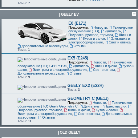
Темы:
7
| GEELY EV
E8 (E171)
Подфорумы:
Новости
,
Техническое
обслуживание (ТО)
,
Двигатель
,
Подвеска, рулевое, тормоза
,
Шины и
диски
,
Кузов и салон
,
Электрика и
электрооборудование
,
Свет и оптика
,
Дополнительные аксессуары
,
Отзывы
Темы:
1
EX5 (E245)
Подфорумы:
Новости
,
Техническое
обслуживание (ТО) GEELY EX5
,
Двигатель
,
Шины и диски
,
Кузов и
салон
,
Электрика и электрооборудование
,
Свет и оптика
,
Дополнительные аксессуары
,
Отзывы
Темы:
9
GEELY EX2 (E22H)
Темы:
3
GEOMETRY C (GE13)
Подфорумы:
Новости
,
Техническое
обслуживание (ТО) Geely Geometry C
,
Двигатель
,
Трансмиссия
,
Подвеска, рулевое, тормоза
,
Шины и диски
,
Кузов и салон
,
Электрика и электрооборудование
,
Свет и оптика
,
Дополнительные
аксессуары
,
Отзывы
Темы:
11
| OLD GEELY