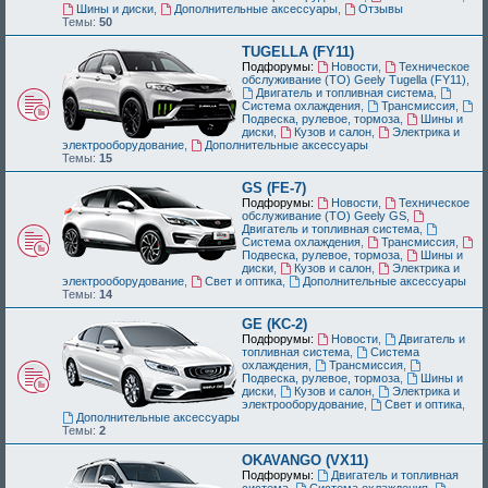
Шины и диски
,
Дополнительные аксессуары
,
Отзывы
Темы:
50
TUGELLA (FY11)
Подфорумы:
Новости
,
Техническое
обслуживание (ТО) Geely Tugella (FY11)
,
Двигатель и топливная система
,
Система охлаждения
,
Трансмиссия
,
Подвеска, рулевое, тормоза
,
Шины и
диски
,
Кузов и салон
,
Электрика и
электрооборудование
,
Дополнительные аксессуары
Темы:
15
GS (FE-7)
Подфорумы:
Новости
,
Техническое
обслуживание (ТО) Geely GS
,
Двигатель и топливная система
,
Система охлаждения
,
Трансмиссия
,
Подвеска, рулевое, тормоза
,
Шины и
диски
,
Кузов и салон
,
Электрика и
электрооборудование
,
Свет и оптика
,
Дополнительные аксессуары
Темы:
14
GE (KC-2)
Подфорумы:
Новости
,
Двигатель и
топливная система
,
Система
охлаждения
,
Трансмиссия
,
Подвеска, рулевое, тормоза
,
Шины и
диски
,
Кузов и салон
,
Электрика и
электрооборудование
,
Свет и оптика
,
Дополнительные аксессуары
Темы:
2
OKAVANGO (VX11)
Подфорумы:
Двигатель и топливная
система
,
Система охлаждения
,