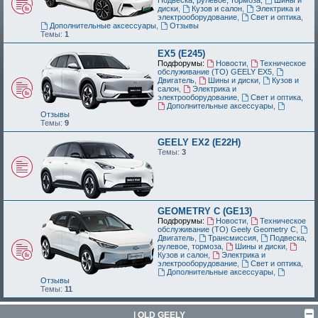
диски
,
Кузов и салон
,
Электрика и
электрооборудование
,
Свет и оптика
,
Дополнительные аксессуары
,
Отзывы
Темы:
1
EX5 (E245)
Подфорумы:
Новости
,
Техническое
обслуживание (ТО) GEELY EX5
,
Двигатель
,
Шины и диски
,
Кузов и
салон
,
Электрика и
электрооборудование
,
Свет и оптика
,
Дополнительные аксессуары
,
Отзывы
Темы:
9
GEELY EX2 (E22H)
Темы:
3
GEOMETRY C (GE13)
Подфорумы:
Новости
,
Техническое
обслуживание (ТО) Geely Geometry C
,
Двигатель
,
Трансмиссия
,
Подвеска,
рулевое, тормоза
,
Шины и диски
,
Кузов и салон
,
Электрика и
электрооборудование
,
Свет и оптика
,
Дополнительные аксессуары
,
Отзывы
Темы:
11
| OLD GEELY