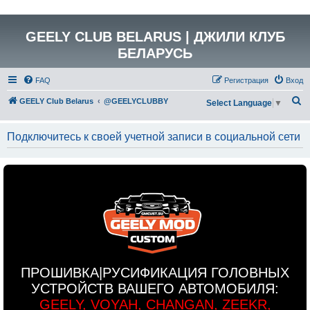
GEELY CLUB BELARUS | ДЖИЛИ КЛУБ
БЕЛАРУСЬ
FAQ
Регистрация
Вход
П
GEELY Club Belarus
@GEELYCLUBBY
Select Language
▼
о
и
Подключитесь к своей учетной записи в социальной сети
с
к
ПРОШИВКА|РУСИФИКАЦИЯ ГОЛОВНЫХ
УСТРОЙСТВ ВАШЕГО АВТОМОБИЛЯ:
GEELY, VOYAH, CHANGAN, ZEEKR,