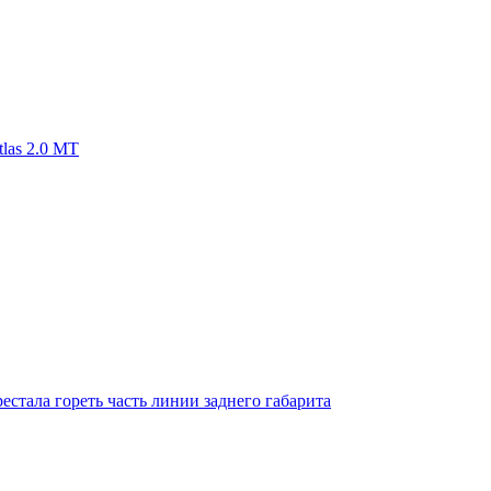
las 2.0 MT
естала гореть часть линии заднего габарита