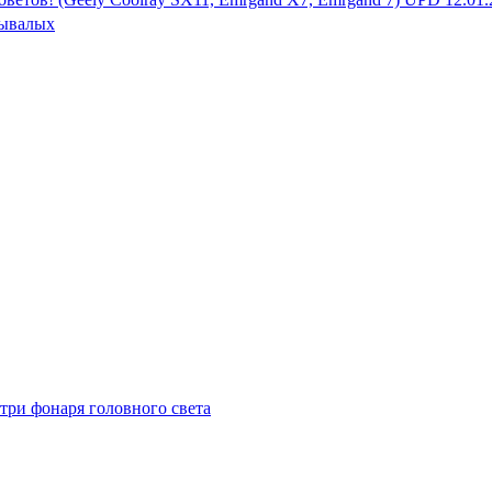
ывалых
три фонаря головного света