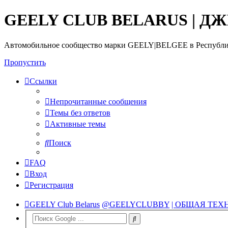
GEELY CLUB BELARUS | Д
Автомобильное сообщество марки GEELY|BELGEE в Республи
Пропустить
Ссылки
Непрочитанные сообщения
Темы без ответов
Активные темы
Поиск
FAQ
Вход
Регистрация
GEELY Club Belarus
@GEELYCLUBBY
| ОБЩАЯ ТЕ