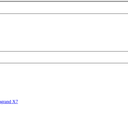
mgrand X7