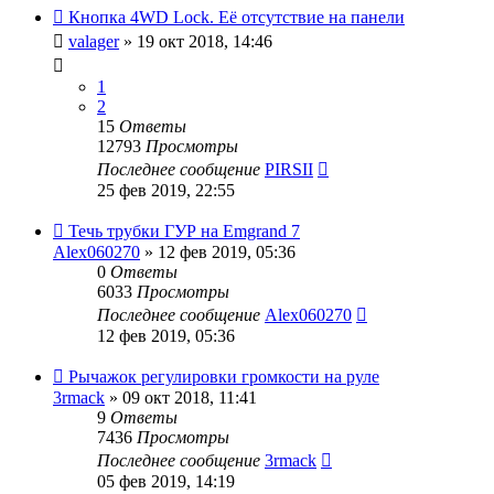
Кнопка 4WD Lock. Её отсутствие на панели
valager
»
19 окт 2018, 14:46
1
2
15
Ответы
12793
Просмотры
Последнее сообщение
PIRSII
25 фев 2019, 22:55
Течь трубки ГУР на Emgrand 7
Alex060270
»
12 фев 2019, 05:36
0
Ответы
6033
Просмотры
Последнее сообщение
Alex060270
12 фев 2019, 05:36
Рычажок регулировки громкости на руле
3rmack
»
09 окт 2018, 11:41
9
Ответы
7436
Просмотры
Последнее сообщение
3rmack
05 фев 2019, 14:19