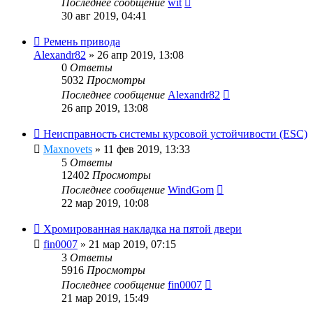
Последнее сообщение
wit
30 авг 2019, 04:41
Ремень привода
Alexandr82
»
26 апр 2019, 13:08
0
Ответы
5032
Просмотры
Последнее сообщение
Alexandr82
26 апр 2019, 13:08
Неисправность системы курсовой устойчивости (ESC)
Maxnovets
»
11 фев 2019, 13:33
5
Ответы
12402
Просмотры
Последнее сообщение
WindGom
22 мар 2019, 10:08
Хромированная накладка на пятой двери
fin0007
»
21 мар 2019, 07:15
3
Ответы
5916
Просмотры
Последнее сообщение
fin0007
21 мар 2019, 15:49