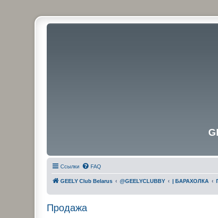
G
Ссылки
FAQ
GEELY Club Belarus
@GEELYCLUBBY
| БАРАХОЛКА
Продажа