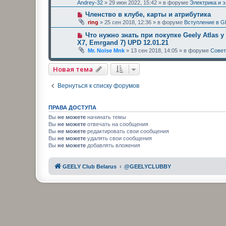
Andrey-32
»
29 июн 2022, 15:42
» в форуме
Электрика и 
Членство в клубе, карты и атрибутика
ring
»
25 сен 2018, 12:36
» в форуме
Вступление в G
Что нужно знать при покупке Geely Atlas у
X7, Emrgand 7) UPD 12.01.21
Mr. Noise Mnk
»
13 сен 2018, 14:05
» в форуме
Сове
Новая тема
Вернуться к списку форумов
ПРАВА ДОСТУПА
Вы
не можете
начинать темы
Вы
не можете
отвечать на сообщения
Вы
не можете
редактировать свои сообщения
Вы
не можете
удалять свои сообщения
Вы
не можете
добавлять вложения
GEELY Club Belarus
@GEELYCLUBBY