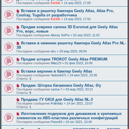
Последнее сообщение
KASiK
«
14 апр 2023, 17:05
Вставки в решетку бампера Geely Atlas, Atlas Pro,
Coolray, Tugella от разработчика
Последнее сообщение
KASiK
«
14 апр 2023, 17:02
Продам коврики салона 3D Euromat для Geely Atlas
Pro, ворс, новые
Последнее сообщение
Alexey SoPro
«
02 апр 2023, 11:02
Вставки в нижнюю решетку бампера Geely Atlas Pro NL-
3B
Последнее сообщение
eks
«
29 мар 2023, 09:04
Продам шторки TROKOT Geely Atlas PREMIUM
Последнее сообщение
Mila123
«
01 фев 2023, 10:49
Вставки верхние в бампер Geely Atlas
Последнее сообщение
Vadosik87)
«
24 июл 2022, 23:36
Ответы:
3
Продам: Шторка багажника Geely Atlas, б/у
Последнее сообщение
sanna-7
«
03 мар 2022, 03:21
Ответы:
9
Продажа: ГУ GKUI для Geely Atlas NL-3
Последнее сообщение
Polimbitz
«
14 окт 2021, 23:07
Ответы:
1
Изготовление подиумов для динамиков и крепежных
элементов из ABS-пластика различных конфигураций
Последнее сообщение
Peton83
«
10 окт 2021, 10:40