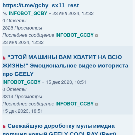
https://t.me/gcby_sx11_rest
INFOBOT_GCBY
»
23 янв 2024, 12:32
0
Ответы
2828
Просмотры
Последнее сообщение
INFOBOT_GCBY
23 янв 2024, 12:32
"ЭТОЙ МАШИНЫ ВАМ ХВАТИТ НА ВСЮ
ЖИЗНЬ!" Эмоциональное видео моториста
про GEELY
INFOBOT_GCBY
»
15 дек 2023, 18:51
0
Ответы
3314
Просмотры
Последнее сообщение
INFOBOT_GCBY
15 дек 2023, 18:51
Свежайшую дороботку мультимедиа
получил новый GEELY COOLRAY (Rest).