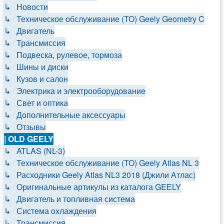
↳ Новости
↳ Техническое обслуживание (ТО) Geely Geometry C
↳ Двигатель
↳ Трансмиссия
↳ Подвеска, рулевое, тормоза
↳ Шины и диски
↳ Кузов и салон
↳ Электрика и электрооборудование
↳ Свет и оптика
↳ Дополнительные аксессуары
↳ Отзывы
| OLD GEELY
↳ ATLAS (NL-3)
↳ Техническое обслуживание (ТО) Geely Atlas NL 3
↳ Расходники Geely Atlas NL3 2018 (Джили Атлас)
↳ Оригинальные артикулы из каталога GEELY
↳ Двигатель и топливная система
↳ Система охлаждения
↳ Трансмиссия