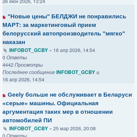
26 июн 2026, 13:24
"Новые цены" БЕЛДЖИ не понравились
МАРТ: за маркетинговый прием
белорусский автопроизводитель "мягко"
наказан
INFOBOT_GCBY
»
16 апр 2026, 14:54
0
Ответы
4442
Просмотры
Последнее сообщение
INFOBOT_GCBY
16 апр 2026, 14:54
Geely больше не обслуживает в Беларуси
«серые» машины. Официальная
аргументация таких мер в отношении
автомобилей ПИ
INFOBOT_GCBY
»
25 мар 2026, 20:08
0
Ответы