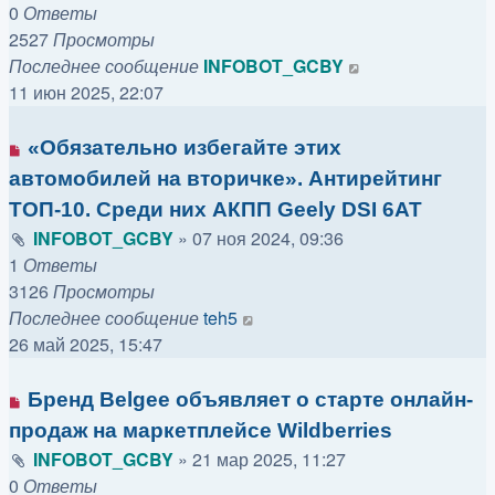
0
Ответы
2527
Просмотры
Последнее сообщение
INFOBOT_GCBY
11 июн 2025, 22:07
«Обязательно избегайте этих
автомобилей на вторичке». Антирейтинг
ТОП-10. Среди них АКПП Geely DSI 6AT
INFOBOT_GCBY
»
07 ноя 2024, 09:36
1
Ответы
3126
Просмотры
Последнее сообщение
teh5
26 май 2025, 15:47
Бренд Belgee объявляет о старте онлайн-
продаж на маркетплейсе Wildberries
INFOBOT_GCBY
»
21 мар 2025, 11:27
0
Ответы