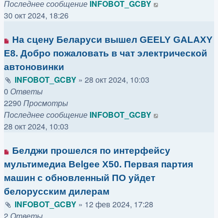
Последнее сообщение
INFOBOT_GCBY
30 окт 2024, 18:26
На сцену Беларуси вышел GEELY GALAXY
E8. Добро пожаловать в чат электрической
автоновинки
INFOBOT_GCBY
»
28 окт 2024, 10:03
0
Ответы
2290
Просмотры
Последнее сообщение
INFOBOT_GCBY
28 окт 2024, 10:03
Белджи прошелся по интерфейсу
мультимедиа Belgee X50. Первая партия
машин с обновленный ПО уйдет
белорусским дилерам
INFOBOT_GCBY
»
12 фев 2024, 17:28
2
Ответы