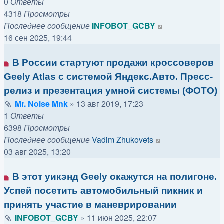
0
Ответы
4318
Просмотры
Последнее сообщение
INFOBOT_GCBY
16 сен 2025, 19:44
В России стартуют продажи кроссоверов
Geely Atlas с системой Яндекс.Авто. Пресс-
релиз и презентация умной системы (ФОТО)
Mr. Noise Mnk
»
13 авг 2019, 17:23
1
Ответы
6398
Просмотры
Последнее сообщение
Vadim Zhukovets
03 авг 2025, 13:20
В этот уикэнд Geely окажутся на полигоне.
Успей посетить автомобильный пикник и
принять участие в маневрировании
INFOBOT_GCBY
»
11 июн 2025, 22:07