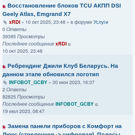
Восстановление блоков TCU АКПП DSI
Geely Atlas, Emgrand X7
xRDI
»
10 окт 2025, 23:48
» в форуме
Услуги
0
Ответы
39385
Просмотры
Последнее сообщение
xRDI
10 окт 2025, 23:48
Ребрендинг Джили Клуб Беларусь. На
данном этапе обновился логотип
INFOBOT_GCBY
»
30 июн 2023, 16:37
2
Ответы
82825
Просмотры
Последнее сообщение
INFOBOT_GCBY
19 июл 2023, 08:47
Замена панели приборов с Комфорт на
Люкс (стрелочная -> цифровая). Полосы