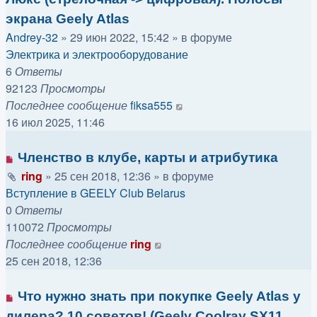
экрана Geely Atlas
Andrey-32
»
29 июн 2022, 15:42
» в форуме
Электрика и электрооборудование
6
Ответы
92123
Просмотры
Последнее сообщение
fiksa555
16 июл 2025, 11:46
Членство в клубе, карты и атрибутика
ring
»
25 сен 2018, 12:36
» в форуме
Вступление в GEELY Club Belarus
0
Ответы
110072
Просмотры
Последнее сообщение
ring
25 сен 2018, 12:36
Что нужно знать при покупке Geely Atlas у
дилера? 10 советов! (Geely Coolray SX11,