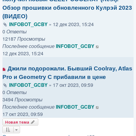
Обзор прошивки обновленного Кулрэй 2023
(ВИДЕО)
INFOBOT_GCBY
»
12 дек 2023, 15:24
0
Ответы
12187
Просмотры
Последнее сообщение
INFOBOT_GCBY
12 дек 2023, 15:24
Джили подорожали. Бывший Coolray, Atlas
Pro и Geometry С прибавили в цене
INFOBOT_GCBY
»
17 окт 2023, 09:59
0
Ответы
3494
Просмотры
Последнее сообщение
INFOBOT_GCBY
17 окт 2023, 09:59
Новая тема