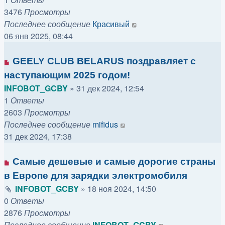
3476
Просмотры
Последнее сообщение
Красивый
06 янв 2025, 08:44
GEELY CLUB BELARUS поздравляет с
наступающим 2025 годом!
INFOBOT_GCBY
»
31 дек 2024, 12:54
1
Ответы
2603
Просмотры
Последнее сообщение
mifidus
31 дек 2024, 17:38
Самые дешевые и самые дорогие страны
в Европе для зарядки электромобиля
INFOBOT_GCBY
»
18 ноя 2024, 14:50
0
Ответы
2876
Просмотры
Последнее сообщение
INFOBOT_GCBY