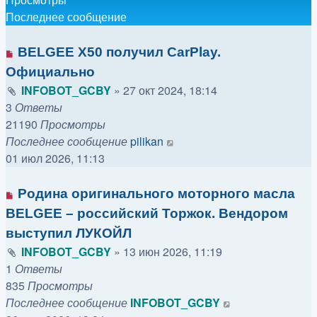
Последнее сообщение
BELGEE X50 получил CarPlay.
Официально
INFOBOT_GCBY
»
27 окт 2024, 18:14
3
Ответы
21190
Просмотры
Последнее сообщение
pilikan
01 июл 2026, 11:13
Родина оригинального моторного масла
BELGEE – российский Торжок. Вендором
выступил ЛУКОЙЛ
INFOBOT_GCBY
»
13 июн 2026, 11:19
1
Ответы
835
Просмотры
Последнее сообщение
INFOBOT_GCBY