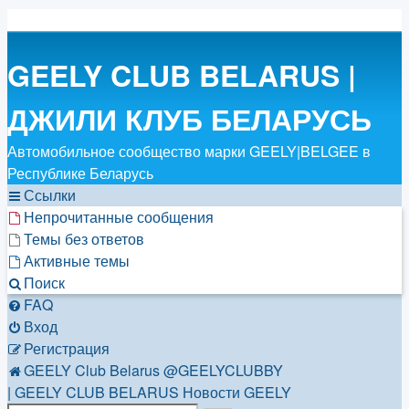
GEELY CLUB BELARUS |
ДЖИЛИ КЛУБ БЕЛАРУСЬ
Автомобильное сообщество марки GEELY|BELGEE в
Республике Беларусь
Ссылки
Непрочитанные сообщения
Темы без ответов
Активные темы
Поиск
FAQ
Вход
Регистрация
GEELY Club Belarus
@GEELYCLUBBY
| GEELY CLUB BELARUS
Новости GEELY