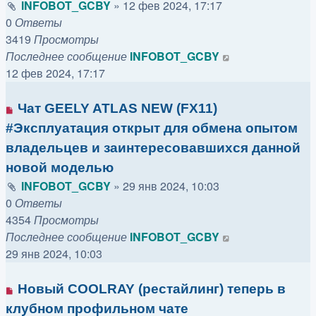
INFOBOT_GCBY
»
12 фев 2024, 17:17
0
Ответы
3419
Просмотры
Последнее сообщение
INFOBOT_GCBY
12 фев 2024, 17:17
Чат GEELY ATLAS NEW (FX11)
#Эксплуатация открыт для обмена опытом
владельцев и заинтересовавшихся данной
новой моделью
INFOBOT_GCBY
»
29 янв 2024, 10:03
0
Ответы
4354
Просмотры
Последнее сообщение
INFOBOT_GCBY
29 янв 2024, 10:03
Новый COOLRAY (рестайлинг) теперь в
клубном профильном чате