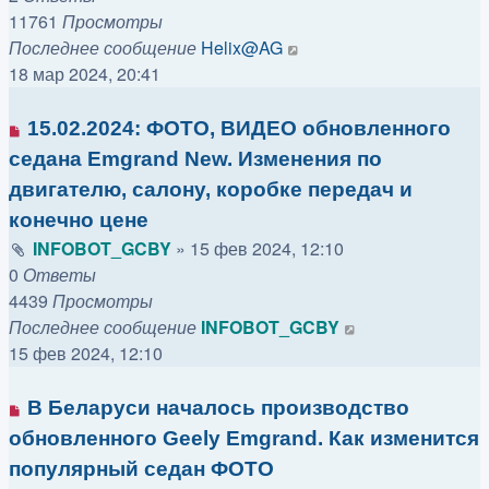
11761
Просмотры
Последнее сообщение
Helix@AG
18 мар 2024, 20:41
15.02.2024: ФОТО, ВИДЕО обновленного
седана Emgrand New. Изменения по
двигателю, салону, коробке передач и
конечно цене
INFOBOT_GCBY
»
15 фев 2024, 12:10
0
Ответы
4439
Просмотры
Последнее сообщение
INFOBOT_GCBY
15 фев 2024, 12:10
В Беларуси началось производство
обновленного Geely Emgrand. Как изменится
популярный седан ФОТО