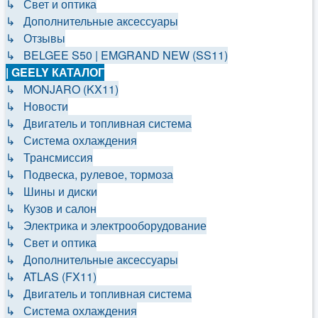
↳ Свет и оптика
↳ Дополнительные аксессуары
↳ Отзывы
↳ BELGEE S50 | EMGRAND NEW (SS11)
| GEELY КАТАЛОГ
↳ MONJARO (KX11)
↳ Новости
↳ Двигатель и топливная система
↳ Система охлаждения
↳ Трансмиссия
↳ Подвеска, рулевое, тормоза
↳ Шины и диски
↳ Кузов и салон
↳ Электрика и электрооборудование
↳ Свет и оптика
↳ Дополнительные аксессуары
↳ ATLAS (FX11)
↳ Двигатель и топливная система
↳ Система охлаждения