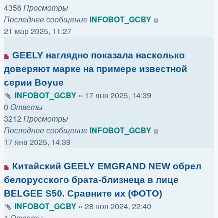
4356
Просмотры
Последнее сообщение
INFOBOT_GCBY
21 мар 2025, 11:27
GEELY наглядно показала насколько
доверяют марке на примере известной
серии Boyue
INFOBOT_GCBY
»
17 янв 2025, 14:39
0
Ответы
3212
Просмотры
Последнее сообщение
INFOBOT_GCBY
17 янв 2025, 14:39
Китайский GEELY EMGRAND NEW обрел
белорусского брата-близнеца в лице
BELGEE S50. Сравните их (ФОТО)
INFOBOT_GCBY
»
28 ноя 2024, 22:40
1
Ответы