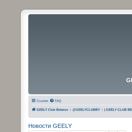
G
Ссылки
FAQ
GEELY Club Belarus
@GEELYCLUBBY
| GEELY CLUB B
Новости GEELY