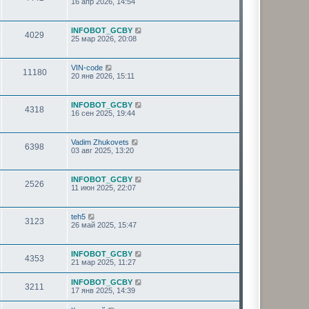
16 апр 2026, 14:54
INFOBOT_GCBY
4029
25 мар 2026, 20:08
VIN-code
11180
20 янв 2026, 15:11
INFOBOT_GCBY
4318
16 сен 2025, 19:44
Vadim Zhukovets
6398
03 авг 2025, 13:20
INFOBOT_GCBY
2526
11 июн 2025, 22:07
teh5
3123
26 май 2025, 15:47
INFOBOT_GCBY
4353
21 мар 2025, 11:27
INFOBOT_GCBY
3211
17 янв 2025, 14:39