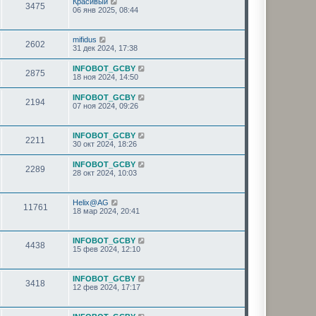
Красивый
3475
06 янв 2025, 08:44
mifidus
2602
31 дек 2024, 17:38
INFOBOT_GCBY
2875
18 ноя 2024, 14:50
INFOBOT_GCBY
2194
07 ноя 2024, 09:26
INFOBOT_GCBY
2211
30 окт 2024, 18:26
INFOBOT_GCBY
2289
28 окт 2024, 10:03
Helix@AG
11761
18 мар 2024, 20:41
INFOBOT_GCBY
4438
15 фев 2024, 12:10
INFOBOT_GCBY
3418
12 фев 2024, 17:17