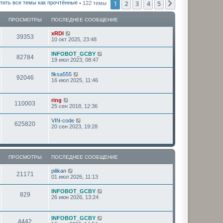
1
2
3
4
5
След.
тить все темы как прочтённые
• 122 темы
ПРОСМОТРЫ
ПОСЛЕДНЕЕ СООБЩЕНИЕ
xRDI
39353
10 окт 2025, 23:48
INFOBOT_GCBY
82784
19 июл 2023, 08:47
fiksa555
92046
16 июл 2025, 11:46
ring
110003
25 сен 2018, 12:36
VIN-code
625820
20 сен 2023, 19:28
ПРОСМОТРЫ
ПОСЛЕДНЕЕ СООБЩЕНИЕ
pilikan
21171
01 июл 2026, 11:13
INFOBOT_GCBY
829
26 июн 2026, 13:24
INFOBOT_GCBY
4442