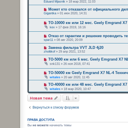
Eduard Mjasnik
»
18 мар 2022, 11:03
Может кто отказался от официального ди
Gigantka
»
01 июн 2020, 14:31
ТО-10000 км или 12 мес. Geely Emgrand X
kex
»
17 фев 2019, 16:16
Отказ от гарантии и решение проводить т
spar11
»
08 авг 2020, 20:09
Замена фильтра VVT JLD 4j20
zholtikof
»
29 апр 2021, 13:52
ТО-5000 км или 6 мес. Geely Emgrand X7 
snk131
»
26 ноя 2018, 07:41
ТО-50000 км Geely Emgrand X7 NL-4 Техни
witales
»
20 авг 2020, 11:45
ТО-40000 км или 48 мес. Geely Emgrand X
witales
»
18 мар 2020, 10:47
Новая тема
Вернуться к списку форумов
ПРАВА ДОСТУПА
Вы
не можете
начинать темы