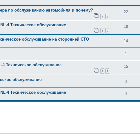
лера по обслуживанию автомобиля и почему?
22
1
2
7 NL-4 Техническое обслуживание
18
1
2
ехническое обслуживание на сторонней СТО
14
1
NL-4 Техническое обслуживание
15
1
2
ческое обслуживание
3
7 NL-4 Техническое обслуживание
3