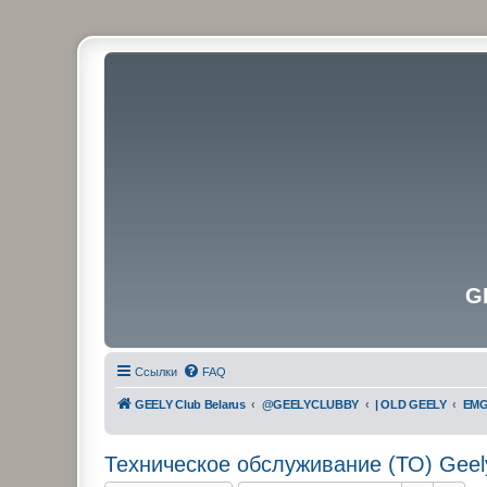
G
Ссылки
FAQ
GEELY Club Belarus
@GEELYCLUBBY
| OLD GEELY
EMG
Техническое обслуживание (ТО) Geel