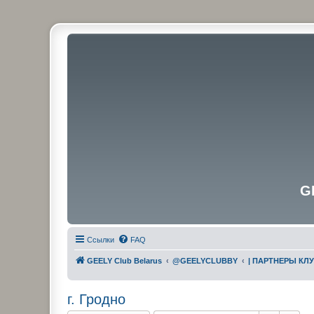
G
Ссылки
FAQ
GEELY Club Belarus
@GEELYCLUBBY
| ПАРТНЕРЫ КЛ
г. Гродно