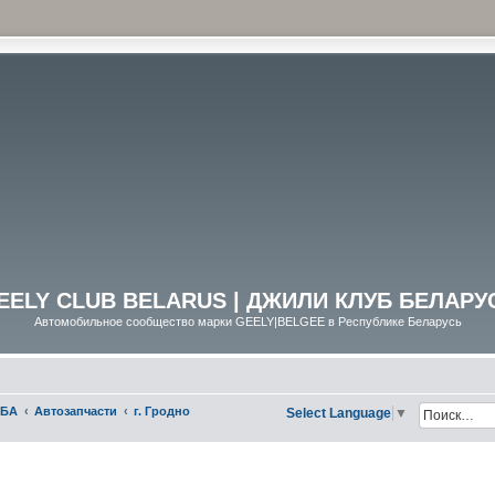
EELY CLUB BELARUS | ДЖИЛИ КЛУБ БЕЛАРУ
Автомобильное сообщество марки GEELY|BELGEE в Республике Беларусь
УБА
Автозапчасти
г. Гродно
Select Language
▼