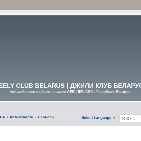
EELY CLUB BELARUS | ДЖИЛИ КЛУБ БЕЛАРУ
Автомобильное сообщество марки GEELY|BELGEE в Республике Беларусь
УБА
Автозапчасти
г. Гомель
Select Language
▼