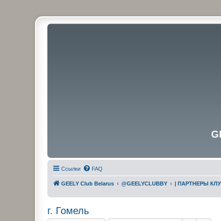
G
Ссылки
FAQ
GEELY Club Belarus
@GEELYCLUBBY
| ПАРТНЕРЫ КЛ
г. Гомель