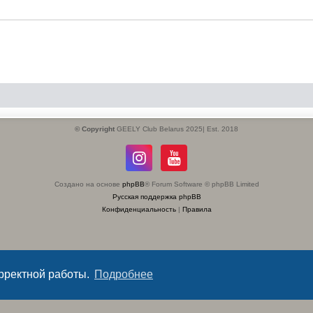
© Copyright
GEELY Club Belarus 2025| Est. 2018
Создано на основе
phpBB
® Forum Software © phpBB Limited
Русская поддержка phpBB
Конфиденциальность
|
Правила
орректной работы.
Подробнее