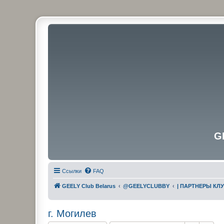
G
Ссылки
FAQ
GEELY Club Belarus
@GEELYCLUBBY
| ПАРТНЕРЫ КЛ
г. Могилев