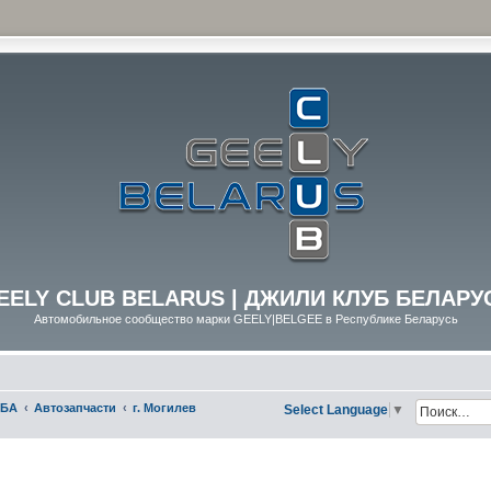
EELY CLUB BELARUS | ДЖИЛИ КЛУБ БЕЛАРУ
Автомобильное сообщество марки GEELY|BELGEE в Республике Беларусь
УБА
Автозапчасти
г. Могилев
Select Language
▼