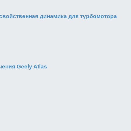
 Несвойственная динамика для турбомотора
ения Geely Atlas