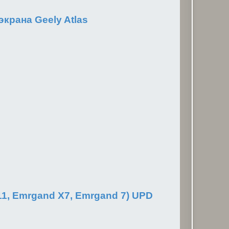
крана Geely Atlas
X11, Emrgand X7, Emrgand 7) UPD