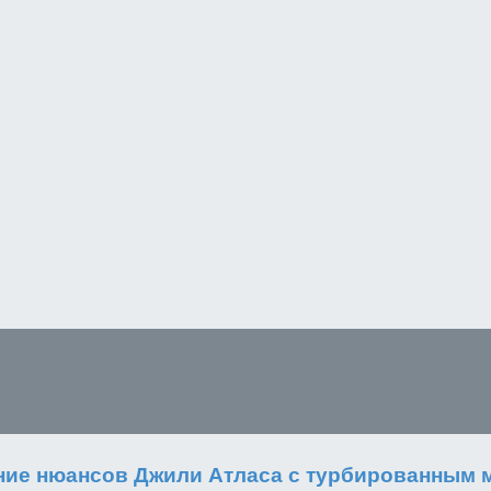
дение нюансов Джили Атласа с турбированным