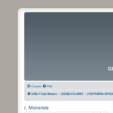
G
Ссылки
FAQ
GEELY Club Belarus
@GEELYCLUBBY
| ПАРТНЕРЫ КЛУБ
г. Могилев