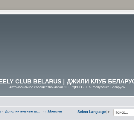
EELY CLUB BELARUS | ДЖИЛИ КЛУБ БЕЛАРУ
Автомобильное сообщество марки GEELY|BELGEE в Республике Беларусь
А
Дополнительные аксессуары
г. Могилев
Select Language
▼