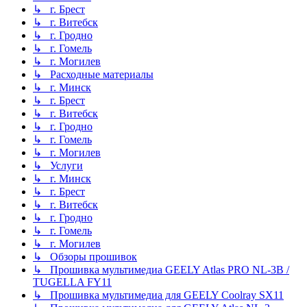
↳ г. Брест
↳ г. Витебск
↳ г. Гродно
↳ г. Гомель
↳ г. Могилев
↳ Расходные материалы
↳ г. Минск
↳ г. Брест
↳ г. Витебск
↳ г. Гродно
↳ г. Гомель
↳ г. Могилев
↳ Услуги
↳ г. Минск
↳ г. Брест
↳ г. Витебск
↳ г. Гродно
↳ г. Гомель
↳ г. Могилев
↳ Обзоры прошивок
↳ Прошивка мультимедиа GEELY Atlas PRO NL-3B /
TUGELLA FY11
↳ Прошивка мультимедиа для GEELY Coolray SX11