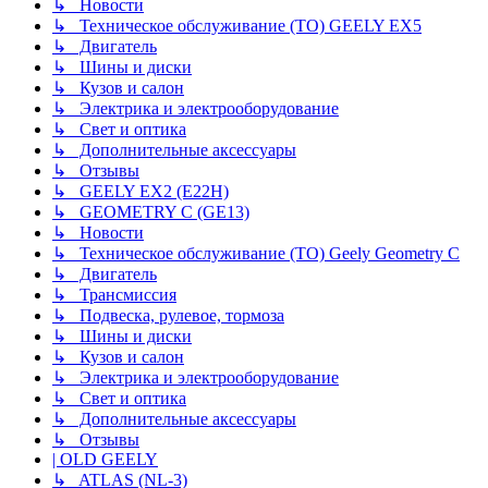
↳ Новости
↳ Техническое обслуживание (ТО) GEELY EX5
↳ Двигатель
↳ Шины и диски
↳ Кузов и салон
↳ Электрика и электрооборудование
↳ Свет и оптика
↳ Дополнительные аксессуары
↳ Отзывы
↳ GEELY EX2 (E22H)
↳ GEOMETRY C (GE13)
↳ Новости
↳ Техническое обслуживание (ТО) Geely Geometry C
↳ Двигатель
↳ Трансмиссия
↳ Подвеска, рулевое, тормоза
↳ Шины и диски
↳ Кузов и салон
↳ Электрика и электрооборудование
↳ Свет и оптика
↳ Дополнительные аксессуары
↳ Отзывы
| OLD GEELY
↳ ATLAS (NL-3)