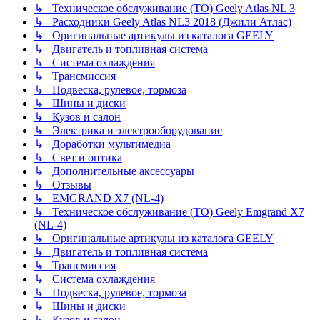
↳ Техническое обслуживание (ТО) Geely Atlas NL 3
↳ Расходники Geely Atlas NL3 2018 (Джили Атлас)
↳ Оригинальные артикулы из каталога GEELY
↳ Двигатель и топливная система
↳ Система охлаждения
↳ Трансмиссия
↳ Подвеска, рулевое, тормоза
↳ Шины и диски
↳ Кузов и салон
↳ Электрика и электрооборудование
↳ Доработки мультимедиа
↳ Свет и оптика
↳ Дополнительные аксессуары
↳ Отзывы
↳ EMGRAND X7 (NL-4)
↳ Техническое обслуживание (ТО) Geely Emgrand X7
(NL-4)
↳ Оригинальные артикулы из каталога GEELY
↳ Двигатель и топливная система
↳ Трансмиссия
↳ Система охлаждения
↳ Подвеска, рулевое, тормоза
↳ Шины и диски
↳ Кузов и салон