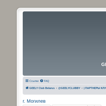
G
Ссылки
FAQ
GEELY Club Belarus
@GEELYCLUBBY
| ПАРТНЕРЫ КЛ
г. Могилев