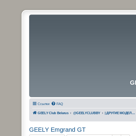
G
Ссылки
FAQ
GEELY Club Belarus
@GEELYCLUBBY
| ДРУГИЕ МОДЕЛИ GEELY
GEELY Emgrand GT