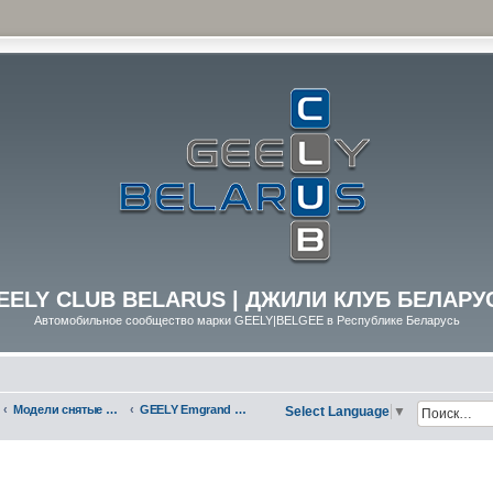
EELY CLUB BELARUS | ДЖИЛИ КЛУБ БЕЛАРУ
Автомобильное сообщество марки GEELY|BELGEE в Республике Беларусь
Модели снятые с производства
GEELY Emgrand GT
Select Language
▼