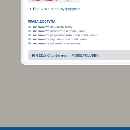
Вернуться к списку форумов
ПРАВА ДОСТУПА
Вы
не можете
начинать темы
Вы
не можете
отвечать на сообщения
Вы
не можете
редактировать свои сообщения
Вы
не можете
удалять свои сообщения
Вы
не можете
добавлять вложения
GEELY Club Belarus
@GEELYCLUBBY