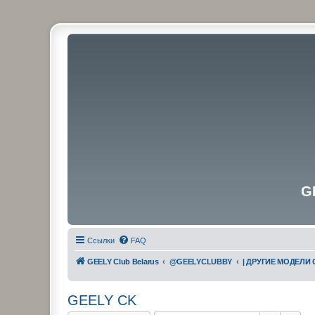
G
Ссылки
FAQ
GEELY Club Belarus
@GEELYCLUBBY
| ДРУГИЕ МОДЕЛИ 
GEELY CK