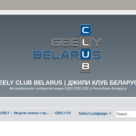
EELY CLUB BELARUS | ДЖИЛИ КЛУБ БЕЛАРУ
Автомобильное сообщество марки GEELY|BELGEE в Республике Беларусь
GEELY
Модели снятые с производства
GEELY CK
Select Language
▼