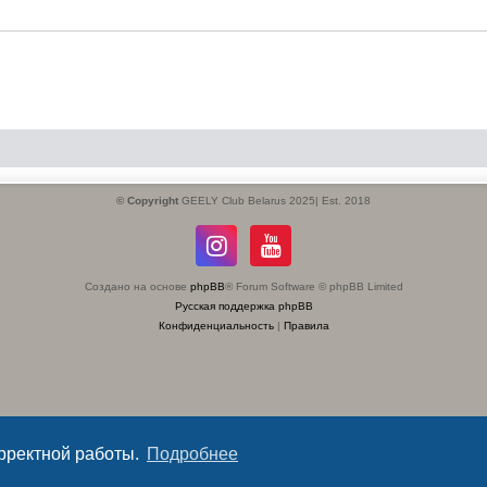
© Copyright
GEELY Club Belarus 2025| Est. 2018
Создано на основе
phpBB
® Forum Software © phpBB Limited
Русская поддержка phpBB
Конфиденциальность
|
Правила
орректной работы.
Подробнее