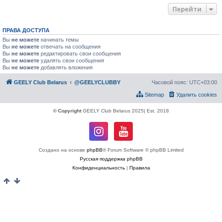
Перейти
ПРАВА ДОСТУПА
Вы
не можете
начинать темы
Вы
не можете
отвечать на сообщения
Вы
не можете
редактировать свои сообщения
Вы
не можете
удалять свои сообщения
Вы
не можете
добавлять вложения
GEELY Club Belarus
@GEELYCLUBBY
Часовой пояс:
UTC+03:00
Sitemap
Удалить cookies
© Copyright
GEELY Club Belarus 2025| Est. 2018
Создано на основе
phpBB
® Forum Software © phpBB Limited
Русская поддержка phpBB
Конфиденциальность
|
Правила