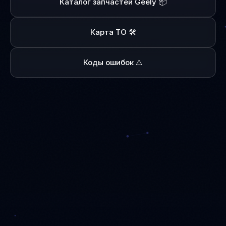
Каталог запчастей Geely 📦
Карта ТО 🛠️
Коды ошибок ⚠️