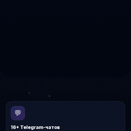
💬
16+ Telegram-чатов