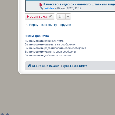
Качество видео снимаемого штатным виде
witales
»
02 мар 2020, 11:17
Новая тема
Вернуться к списку форумов
ПРАВА ДОСТУПА
Вы
не можете
начинать темы
Вы
не можете
отвечать на сообщения
Вы
не можете
редактировать свои сообщения
Вы
не можете
удалять свои сообщения
Вы
не можете
добавлять вложения
GEELY Club Belarus
@GEELYCLUBBY