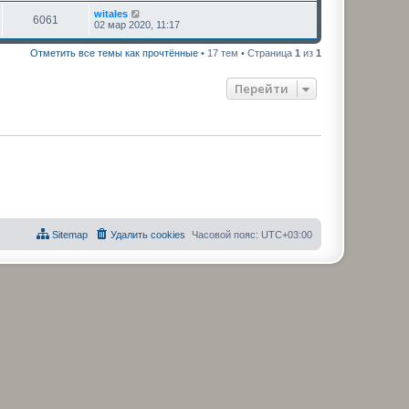
witales
6061
02 мар 2020, 11:17
Отметить все темы как прочтённые
• 17 тем • Страница
1
из
1
Перейти
Sitemap
Удалить cookies
Часовой пояс:
UTC+03:00