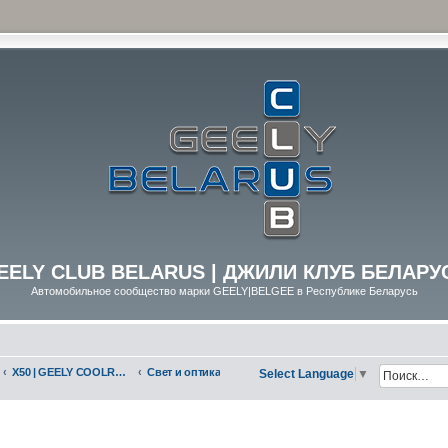
EELY CLUB BELARUS | ДЖИЛИ КЛУБ БЕЛАРУ
Автомобильное сообщество марки GEELY|BELGEE в Республике Беларусь
X50 | GEELY COOLRAY (SX11)
Свет и оптика
Select Language
▼