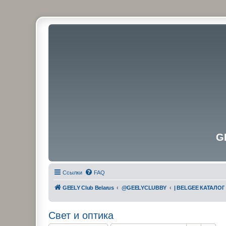
G
Ссылки
FAQ
GEELY Club Belarus
@GEELYCLUBBY
| BELGEE КАТАЛОГ
Свет и оптика