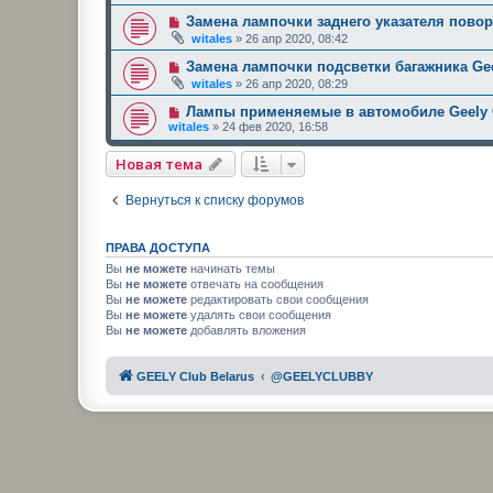
Замена лампочки заднего указателя повор
witales
»
26 апр 2020, 08:42
Замена лампочки подсветки багажника Gee
witales
»
26 апр 2020, 08:29
Лампы применяемые в автомобиле Geely 
witales
»
24 фев 2020, 16:58
Новая тема
Вернуться к списку форумов
ПРАВА ДОСТУПА
Вы
не можете
начинать темы
Вы
не можете
отвечать на сообщения
Вы
не можете
редактировать свои сообщения
Вы
не можете
удалять свои сообщения
Вы
не можете
добавлять вложения
GEELY Club Belarus
@GEELYCLUBBY