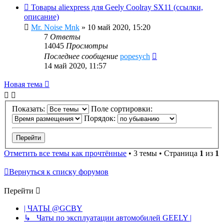
Товары aliexpress для Geely Coolray SX11 (ссылки,
описание)
Mr. Noise Mnk
»
10 май 2020, 15:20
7
Ответы
14045
Просмотры
Последнее сообщение
popesych
14 май 2020, 11:57
Новая тема
Показать:
Поле сортировки:
Порядок:
Отметить все темы как прочтённые
• 3 темы • Страница
1
из
1
Вернуться к списку форумов
Перейти
| ЧАТЫ @GCBY
↳ Чаты по эксплуатации автомобилей GEELY |