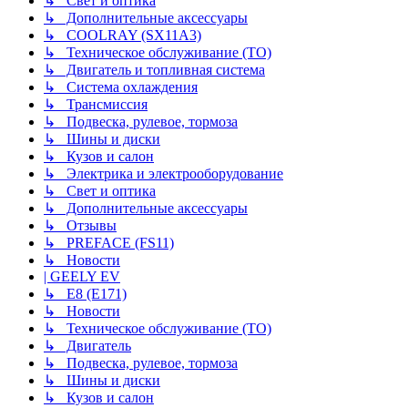
↳ Свет и оптика
↳ Дополнительные аксессуары
↳ COOLRAY (SX11A3)
↳ Техническое обслуживание (ТО)
↳ Двигатель и топливная система
↳ Система охлаждения
↳ Трансмиссия
↳ Подвеска, рулевое, тормоза
↳ Шины и диски
↳ Кузов и салон
↳ Электрика и электрооборудование
↳ Свет и оптика
↳ Дополнительные аксессуары
↳ Отзывы
↳ PREFACE (FS11)
↳ Новости
| GEELY EV
↳ E8 (E171)
↳ Новости
↳ Техническое обслуживание (ТО)
↳ Двигатель
↳ Подвеска, рулевое, тормоза
↳ Шины и диски
↳ Кузов и салон