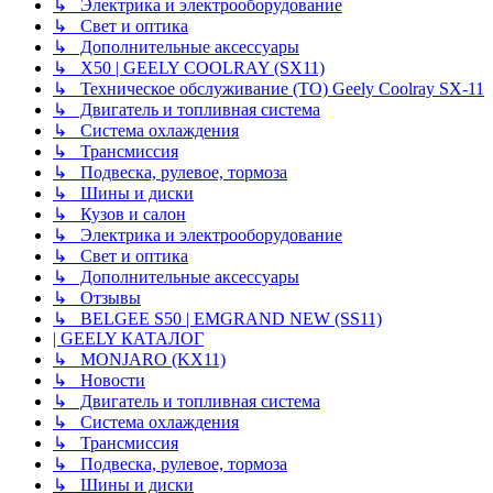
↳ Электрика и электрооборудование
↳ Свет и оптика
↳ Дополнительные аксессуары
↳ X50 | GEELY COOLRAY (SX11)
↳ Техническое обслуживание (ТО) Geely Coolray SX-11
↳ Двигатель и топливная система
↳ Система охлаждения
↳ Трансмиссия
↳ Подвеска, рулевое, тормоза
↳ Шины и диски
↳ Кузов и салон
↳ Электрика и электрооборудование
↳ Свет и оптика
↳ Дополнительные аксессуары
↳ Отзывы
↳ BELGEE S50 | EMGRAND NEW (SS11)
| GEELY КАТАЛОГ
↳ MONJARO (KX11)
↳ Новости
↳ Двигатель и топливная система
↳ Система охлаждения
↳ Трансмиссия
↳ Подвеска, рулевое, тормоза
↳ Шины и диски