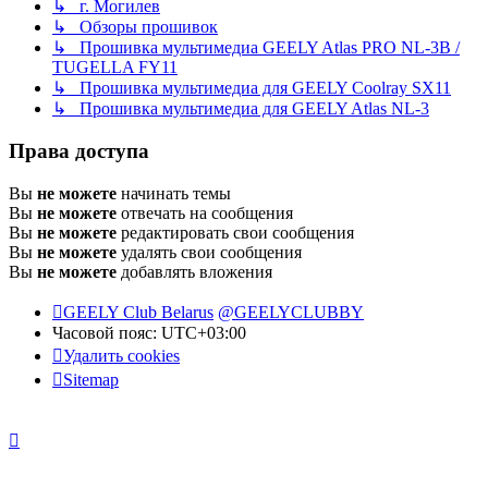
↳ г. Могилев
↳ Обзоры прошивок
↳ Прошивка мультимедиа GEELY Atlas PRO NL-3B /
TUGELLA FY11
↳ Прошивка мультимедиа для GEELY Coolray SX11
↳ Прошивка мультимедиа для GEELY Atlas NL-3
Права доступа
Вы
не можете
начинать темы
Вы
не можете
отвечать на сообщения
Вы
не можете
редактировать свои сообщения
Вы
не можете
удалять свои сообщения
Вы
не можете
добавлять вложения
GEELY Club Belarus
@GEELYCLUBBY
Часовой пояс:
UTC+03:00
Удалить cookies
Sitemap