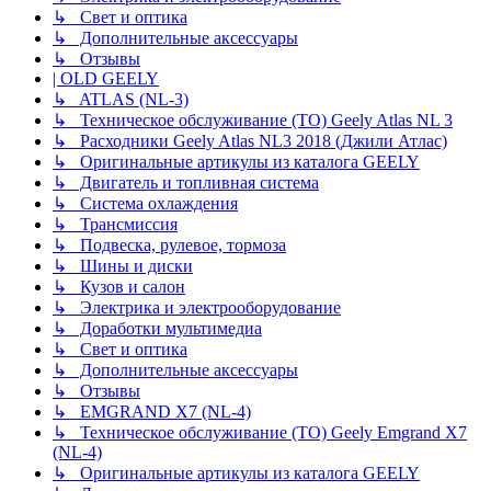
↳ Свет и оптика
↳ Дополнительные аксессуары
↳ Отзывы
| OLD GEELY
↳ ATLAS (NL-3)
↳ Техническое обслуживание (ТО) Geely Atlas NL 3
↳ Расходники Geely Atlas NL3 2018 (Джили Атлас)
↳ Оригинальные артикулы из каталога GEELY
↳ Двигатель и топливная система
↳ Система охлаждения
↳ Трансмиссия
↳ Подвеска, рулевое, тормоза
↳ Шины и диски
↳ Кузов и салон
↳ Электрика и электрооборудование
↳ Доработки мультимедиа
↳ Свет и оптика
↳ Дополнительные аксессуары
↳ Отзывы
↳ EMGRAND X7 (NL-4)
↳ Техническое обслуживание (ТО) Geely Emgrand X7
(NL-4)
↳ Оригинальные артикулы из каталога GEELY