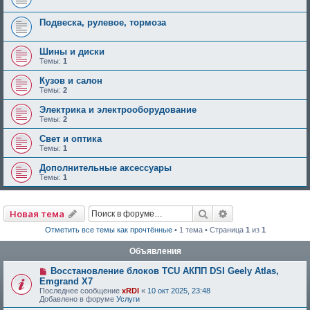
Подвеска, рулевое, тормоза
Шины и диски
Темы:
1
Кузов и салон
Темы:
2
Электрика и электрооборудование
Темы:
2
Свет и оптика
Темы:
1
Дополнительные аксессуары
Темы:
1
Поиск
Расширенный по
Новая тема
Отметить все темы как прочтённые
• 1 тема • Страница
1
из
1
Объявления
Восстановление блоков TCU АКПП DSI Geely Atlas,
Emgrand X7
Последнее сообщение
xRDI
«
10 окт 2025, 23:48
Добавлено в форуме
Услуги