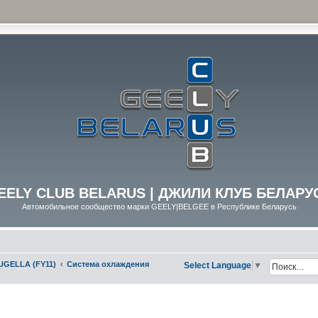
EELY CLUB BELARUS | ДЖИЛИ КЛУБ БЕЛАРУ
Автомобильное сообщество марки GEELY|BELGEE в Республике Беларусь
UGELLA (FY11)
Система охлаждения
Select Language
▼