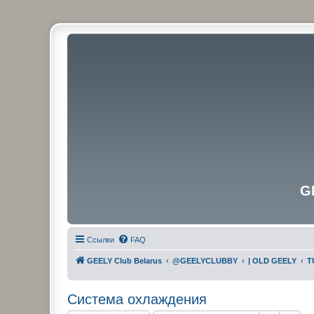
G
Ссылки
FAQ
GEELY Club Belarus
@GEELYCLUBBY
| OLD GEELY
T
Система охлаждения