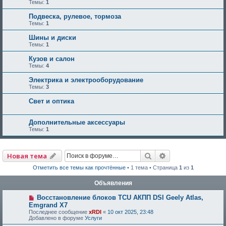
Темы:
1
Подвеска, рулевое, тормоза
Темы:
1
Шины и диски
Темы:
1
Кузов и салон
Темы:
4
Электрика и электрооборудование
Темы:
3
Свет и оптика
Дополнительные аксессуары
Темы:
1
Поиск
Расширенный по
Новая тема
Отметить все темы как прочтённые
• 1 тема • Страница
1
из
1
Объявления
Восстановление блоков TCU АКПП DSI Geely Atlas,
Emgrand X7
Последнее сообщение
xRDI
«
10 окт 2025, 23:48
Добавлено в форуме
Услуги