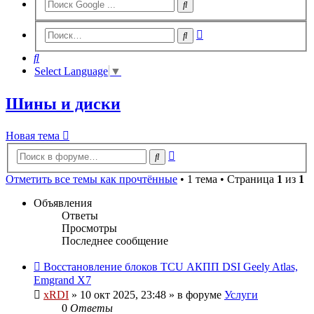
Расширенный
Поиск
поиск
Поиск
Select Language
▼
Шины и диски
Новая тема
Расширенный
Поиск
поиск
Отметить все темы как прочтённые
• 1 тема • Страница
1
из
1
Объявления
Ответы
Просмотры
Последнее сообщение
Восстановление блоков TCU АКПП DSI Geely Atlas,
Emgrand X7
xRDI
»
10 окт 2025, 23:48
» в форуме
Услуги
0
Ответы