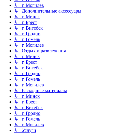
↳ г. Могилев
↳ Дополнительные аксессуары
↳ г. Минск
↳ г. Брест
↳ г. Витебск
↳ г. Гродно
↳ г. Гомель
↳ г. Могилев
↳ Отдых и развлечения
↳ г. Минск
↳ г. Брест
↳ г. Витебск
↳ г. Гродно
↳ г. Гомель
↳ г. Могилев
↳ Расходные материалы
↳ г. Минск
↳ г. Брест
↳ г. Витебск
↳ г. Гродно
↳ г. Гомель
↳ г. Могилев
↳ Услуги