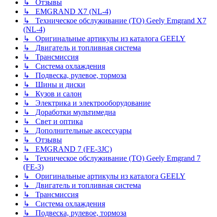
↳ Отзывы
↳ EMGRAND X7 (NL-4)
↳ Техническое обслуживание (ТО) Geely Emgrand X7
(NL-4)
↳ Оригинальные артикулы из каталога GEELY
↳ Двигатель и топливная система
↳ Трансмиссия
↳ Система охлаждения
↳ Подвеска, рулевое, тормоза
↳ Шины и диски
↳ Кузов и салон
↳ Электрика и электрооборудование
↳ Доработки мультимедиа
↳ Свет и оптика
↳ Дополнительные аксессуары
↳ Отзывы
↳ EMGRAND 7 (FE-3JC)
↳ Техническое обслуживание (ТО) Geely Emgrand 7
(FE-3)
↳ Оригинальные артикулы из каталога GEELY
↳ Двигатель и топливная система
↳ Трансмиссия
↳ Система охлаждения
↳ Подвеска, рулевое, тормоза