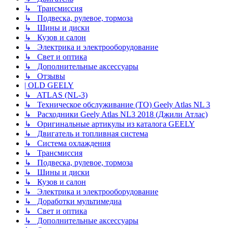
↳ Трансмиссия
↳ Подвеска, рулевое, тормоза
↳ Шины и диски
↳ Кузов и салон
↳ Электрика и электрооборудование
↳ Свет и оптика
↳ Дополнительные аксессуары
↳ Отзывы
| OLD GEELY
↳ ATLAS (NL-3)
↳ Техническое обслуживание (ТО) Geely Atlas NL 3
↳ Расходники Geely Atlas NL3 2018 (Джили Атлас)
↳ Оригинальные артикулы из каталога GEELY
↳ Двигатель и топливная система
↳ Система охлаждения
↳ Трансмиссия
↳ Подвеска, рулевое, тормоза
↳ Шины и диски
↳ Кузов и салон
↳ Электрика и электрооборудование
↳ Доработки мультимедиа
↳ Свет и оптика
↳ Дополнительные аксессуары