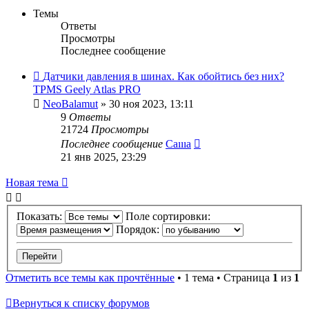
Темы
Ответы
Просмотры
Последнее сообщение
Датчики давления в шинах. Как обойтись без них?
TPMS Geely Atlas PRO
NeoBalamut
»
30 ноя 2023, 13:11
9
Ответы
21724
Просмотры
Последнее сообщение
Caıııa
21 янв 2025, 23:29
Новая тема
Показать:
Поле сортировки:
Порядок:
Отметить все темы как прочтённые
• 1 тема • Страница
1
из
1
Вернуться к списку форумов