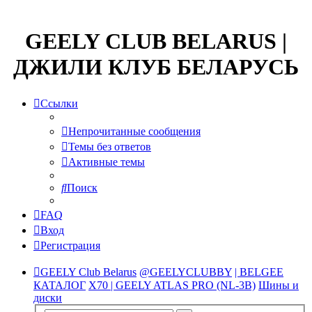
GEELY CLUB BELARUS |
ДЖИЛИ КЛУБ БЕЛАРУСЬ
Ссылки
Непрочитанные сообщения
Темы без ответов
Активные темы
Поиск
FAQ
Вход
Регистрация
GEELY Club Belarus
@GEELYCLUBBY
| BELGEE
КАТАЛОГ
X70 | GEELY ATLAS PRO (NL-3B)
Шины и
диски