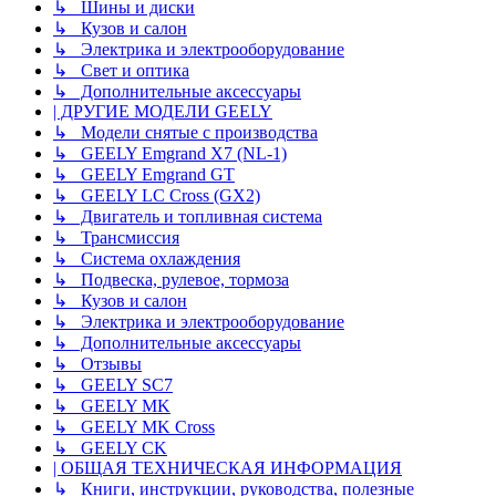
↳ Шины и диски
↳ Кузов и салон
↳ Электрика и электрооборудование
↳ Свет и оптика
↳ Дополнительные аксессуары
| ДРУГИЕ МОДЕЛИ GEELY
↳ Модели снятые с производства
↳ GEELY Emgrand X7 (NL-1)
↳ GEELY Emgrand GT
↳ GEELY LC Cross (GX2)
↳ Двигатель и топливная система
↳ Трансмиссия
↳ Система охлаждения
↳ Подвеска, рулевое, тормоза
↳ Кузов и салон
↳ Электрика и электрооборудование
↳ Дополнительные аксессуары
↳ Отзывы
↳ GEELY SC7
↳ GEELY MK
↳ GEELY MK Cross
↳ GEELY CK
| ОБЩАЯ ТЕХНИЧЕСКАЯ ИНФОРМАЦИЯ
↳ Книги, инструкции, руководства, полезные