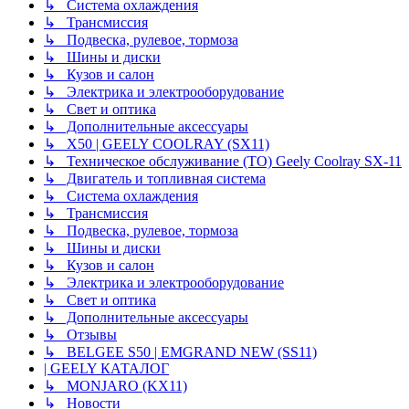
↳ Система охлаждения
↳ Трансмиссия
↳ Подвеска, рулевое, тормоза
↳ Шины и диски
↳ Кузов и салон
↳ Электрика и электрооборудование
↳ Свет и оптика
↳ Дополнительные аксессуары
↳ X50 | GEELY COOLRAY (SX11)
↳ Техническое обслуживание (ТО) Geely Coolray SX-11
↳ Двигатель и топливная система
↳ Система охлаждения
↳ Трансмиссия
↳ Подвеска, рулевое, тормоза
↳ Шины и диски
↳ Кузов и салон
↳ Электрика и электрооборудование
↳ Свет и оптика
↳ Дополнительные аксессуары
↳ Отзывы
↳ BELGEE S50 | EMGRAND NEW (SS11)
| GEELY КАТАЛОГ
↳ MONJARO (KX11)
↳ Новости