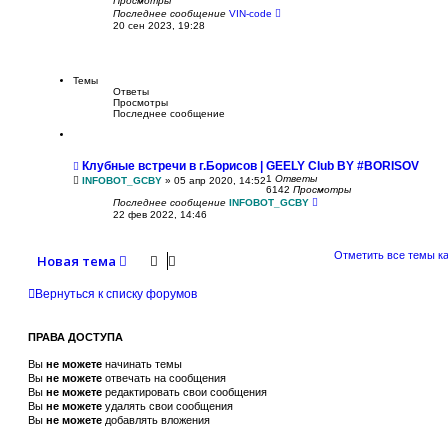
Просмотры
Последнее сообщение
VIN-code
20 сен 2023, 19:28
Темы
Ответы
Просмотры
Последнее сообщение
Клубные встречи в г.Борисов | GEELY Club BY #BORISOV
1
Ответы
INFOBOT_GCBY
»
05 апр 2020, 14:52
6142
Просмотры
Последнее сообщение
INFOBOT_GCBY
22 фев 2022, 14:46
Отметить все темы к
Новая тема
Вернуться к списку форумов
ПРАВА ДОСТУПА
Вы
не можете
начинать темы
Вы
не можете
отвечать на сообщения
Вы
не можете
редактировать свои сообщения
Вы
не можете
удалять свои сообщения
Вы
не можете
добавлять вложения