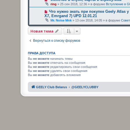
ring
»
25 сен 2018, 12:36
» в форуме
Вступление в G
Что нужно знать при покупке Geely Atlas у
X7, Emrgand 7) UPD 12.01.21
Mr. Noise Mnk
»
13 сен 2018, 14:05
» в форуме
Сове
Новая тема
Вернуться к списку форумов
ПРАВА ДОСТУПА
Вы
не можете
начинать темы
Вы
не можете
отвечать на сообщения
Вы
не можете
редактировать свои сообщения
Вы
не можете
удалять свои сообщения
Вы
не можете
добавлять вложения
GEELY Club Belarus
@GEELYCLUBBY