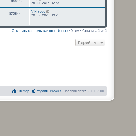
109935
25 сен 2018, 12:36
VIN-code
623666
20 сен 2023, 19:28
Отметить все темы как прочтённые
• 0 тем • Страница
1
из
1
Перейти
Sitemap
Удалить cookies
Часовой пояс:
UTC+03:00