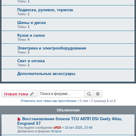
Темы:
1
Подвеска, рулевое, тормоза
Темы:
1
Шины и диски
Темы:
1
Кузов и салон
Темы:
4
Электрика и электрооборудование
Темы:
3
Свет и оптика
Темы:
1
Дополнительные аксессуары
Поиск
Расширенный по
Новая тема
Отметить все темы как прочтённые
• 0 тем • Страница
1
из
1
Объявления
Восстановление блоков TCU АКПП DSI Geely Atlas,
Emgrand X7
Последнее сообщение
xRDI
«
10 окт 2025, 23:48
Добавлено в форуме
Услуги