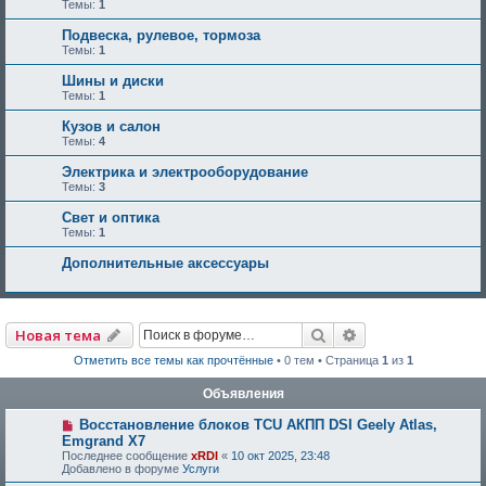
Темы:
1
Подвеска, рулевое, тормоза
Темы:
1
Шины и диски
Темы:
1
Кузов и салон
Темы:
4
Электрика и электрооборудование
Темы:
3
Свет и оптика
Темы:
1
Дополнительные аксессуары
Поиск
Расширенный по
Новая тема
Отметить все темы как прочтённые
• 0 тем • Страница
1
из
1
Объявления
Восстановление блоков TCU АКПП DSI Geely Atlas,
Emgrand X7
Последнее сообщение
xRDI
«
10 окт 2025, 23:48
Добавлено в форуме
Услуги