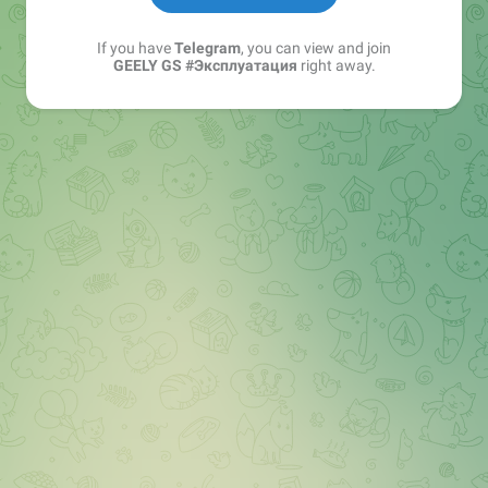
If you have
Telegram
, you can view and join
GEELY GS #Эксплуатация
right away.