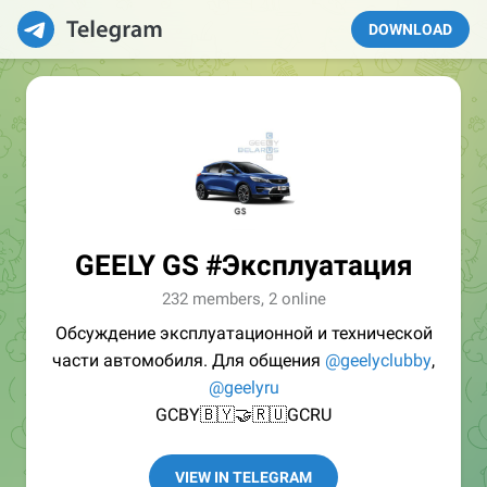
DOWNLOAD
GEELY GS #Эксплуатация
232 members, 2 online
Обсуждение эксплуатационной и технической
части автомобиля. Для общения
@geelyclubby
,
@geelyru
GCBY🇧🇾🤝🇷🇺GCRU
VIEW IN TELEGRAM