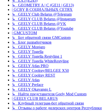
↳ EX5 (E245)
↳ GEOMETRY A | C (GE11 | GE13)
| GCBY В СОЦИАЛЬНЫХ СЕТЯХ
↳ GEELY Club Belarus @Telegram
↳ GEELY CLUB Belarus @Instagram
↳ GEELY CLUB Belarus @VK
↳ GEELY CLUB Belarus @Youtube
| GMCUSTOM
↳ Бот обратной связи GMCustom
↳ Блог разработчиков
↳ GEELY Monjaro
↳ GEELY Tugella
↳ GEELY Tugella Restyling 1
↳ GEELY Tugella WhiteRestyling
↳ GEELY Atlas PRO
↳ GEELY Coolray/BELGEE X50
↳ GEELY Coolray REST
↳ GEELY Atlas
↳ GEELY Preface
↳ GEELY Okavango L
↳ Найти представителя Geely Mod Custom
| GEELY CLUB BELARUS
↳ Клубный телеграм-бот обратной связи
↳ Отзывы о работе дилерских центров Республики