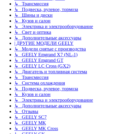
↳ Трансмиссия
↳ Подвеска, рулевое, тормоза
↳ Шины и диски
↳ Кузов и салон
↳ Электрика и электрооборудование
↳ Свет и оптика
↳ Дополнительные аксессуары
| ДРУГИЕ МОДЕЛИ GEELY
↳ Модели снятые с производства
↳ GEELY Emgrand X7 (NL-1)
↳ GEELY Emgrand GT
↳ GEELY LC Cross (GX2)
↳ Двигатель и топливная система
↳ Трансмиссия
↳ Система охлаждения
↳ Подвеска, рулевое, тормоза
↳ Кузов и салон
↳ Электрика и электрооборудование
↳ Дополнительные аксессуары
↳ Отзывы
↳ GEELY SC7
↳ GEELY MK
↳ GEELY MK Cross