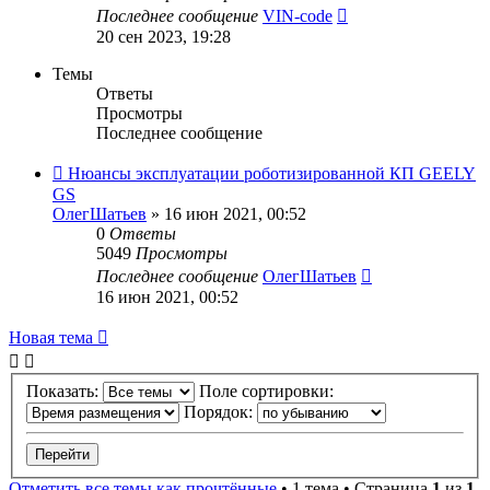
Последнее сообщение
VIN-code
20 сен 2023, 19:28
Темы
Ответы
Просмотры
Последнее сообщение
Нюансы эксплуатации роботизированной КП GEELY
GS
ОлегШатьев
»
16 июн 2021, 00:52
0
Ответы
5049
Просмотры
Последнее сообщение
ОлегШатьев
16 июн 2021, 00:52
Новая тема
Показать:
Поле сортировки:
Порядок:
Отметить все темы как прочтённые
• 1 тема • Страница
1
из
1