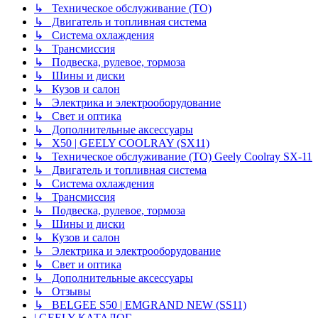
↳ Техническое обслуживание (ТО)
↳ Двигатель и топливная система
↳ Система охлаждения
↳ Трансмиссия
↳ Подвеска, рулевое, тормоза
↳ Шины и диски
↳ Кузов и салон
↳ Электрика и электрооборудование
↳ Свет и оптика
↳ Дополнительные аксессуары
↳ X50 | GEELY COOLRAY (SX11)
↳ Техническое обслуживание (ТО) Geely Coolray SX-11
↳ Двигатель и топливная система
↳ Система охлаждения
↳ Трансмиссия
↳ Подвеска, рулевое, тормоза
↳ Шины и диски
↳ Кузов и салон
↳ Электрика и электрооборудование
↳ Свет и оптика
↳ Дополнительные аксессуары
↳ Отзывы
↳ BELGEE S50 | EMGRAND NEW (SS11)
| GEELY КАТАЛОГ