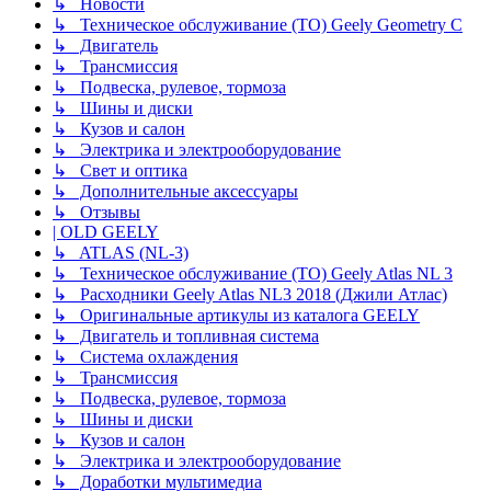
↳ Новости
↳ Техническое обслуживание (ТО) Geely Geometry C
↳ Двигатель
↳ Трансмиссия
↳ Подвеска, рулевое, тормоза
↳ Шины и диски
↳ Кузов и салон
↳ Электрика и электрооборудование
↳ Свет и оптика
↳ Дополнительные аксессуары
↳ Отзывы
| OLD GEELY
↳ ATLAS (NL-3)
↳ Техническое обслуживание (ТО) Geely Atlas NL 3
↳ Расходники Geely Atlas NL3 2018 (Джили Атлас)
↳ Оригинальные артикулы из каталога GEELY
↳ Двигатель и топливная система
↳ Система охлаждения
↳ Трансмиссия
↳ Подвеска, рулевое, тормоза
↳ Шины и диски
↳ Кузов и салон
↳ Электрика и электрооборудование
↳ Доработки мультимедиа