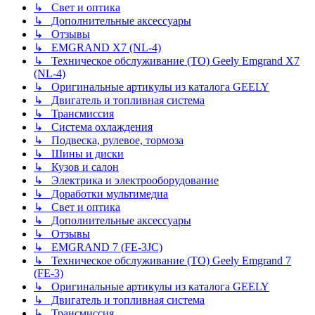
↳ Свет и оптика
↳ Дополнительные аксессуары
↳ Отзывы
↳ EMGRAND X7 (NL-4)
↳ Техническое обслуживание (ТО) Geely Emgrand X7
(NL-4)
↳ Оригинальные артикулы из каталога GEELY
↳ Двигатель и топливная система
↳ Трансмиссия
↳ Система охлаждения
↳ Подвеска, рулевое, тормоза
↳ Шины и диски
↳ Кузов и салон
↳ Электрика и электрооборудование
↳ Доработки мультимедиа
↳ Свет и оптика
↳ Дополнительные аксессуары
↳ Отзывы
↳ EMGRAND 7 (FE-3JC)
↳ Техническое обслуживание (ТО) Geely Emgrand 7
(FE-3)
↳ Оригинальные артикулы из каталога GEELY
↳ Двигатель и топливная система
↳ Трансмиссия