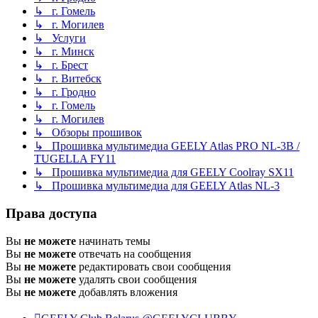
↳ г. Гомель
↳ г. Могилев
↳ Услуги
↳ г. Минск
↳ г. Брест
↳ г. Витебск
↳ г. Гродно
↳ г. Гомель
↳ г. Могилев
↳ Обзоры прошивок
↳ Прошивка мультимедиа GEELY Atlas PRO NL-3B /
TUGELLA FY11
↳ Прошивка мультимедиа для GEELY Coolray SX11
↳ Прошивка мультимедиа для GEELY Atlas NL-3
Права доступа
Вы
не можете
начинать темы
Вы
не можете
отвечать на сообщения
Вы
не можете
редактировать свои сообщения
Вы
не можете
удалять свои сообщения
Вы
не можете
добавлять вложения