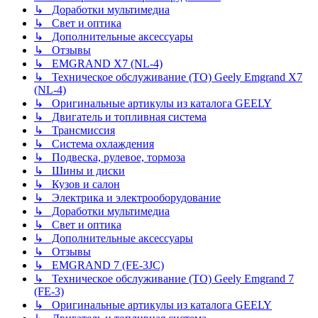
↳ Доработки мультимедиа
↳ Свет и оптика
↳ Дополнительные аксессуары
↳ Отзывы
↳ EMGRAND X7 (NL-4)
↳ Техническое обслуживание (ТО) Geely Emgrand X7
(NL-4)
↳ Оригинальные артикулы из каталога GEELY
↳ Двигатель и топливная система
↳ Трансмиссия
↳ Система охлаждения
↳ Подвеска, рулевое, тормоза
↳ Шины и диски
↳ Кузов и салон
↳ Электрика и электрооборудование
↳ Доработки мультимедиа
↳ Свет и оптика
↳ Дополнительные аксессуары
↳ Отзывы
↳ EMGRAND 7 (FE-3JC)
↳ Техническое обслуживание (ТО) Geely Emgrand 7
(FE-3)
↳ Оригинальные артикулы из каталога GEELY