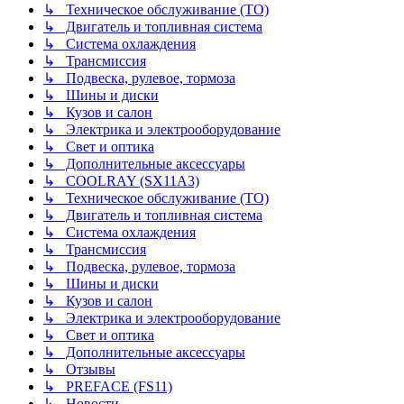
↳ Техническое обслуживание (ТО)
↳ Двигатель и топливная система
↳ Система охлаждения
↳ Трансмиссия
↳ Подвеска, рулевое, тормоза
↳ Шины и диски
↳ Кузов и салон
↳ Электрика и электрооборудование
↳ Свет и оптика
↳ Дополнительные аксессуары
↳ COOLRAY (SX11A3)
↳ Техническое обслуживание (ТО)
↳ Двигатель и топливная система
↳ Система охлаждения
↳ Трансмиссия
↳ Подвеска, рулевое, тормоза
↳ Шины и диски
↳ Кузов и салон
↳ Электрика и электрооборудование
↳ Свет и оптика
↳ Дополнительные аксессуары
↳ Отзывы
↳ PREFACE (FS11)
↳ Новости