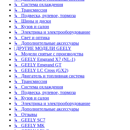
↳ Система охлаждения
↳ Трансмиссия
↳ Подвеска, рулевое, тормоза
↳ Шины и диски
↳ Кузов и салон
↳ Электрика и электрооборудование
↳ Свет и оптика
↳ Дополнительные аксессуары
| ДРУГИЕ МОДЕЛИ GEELY
↳ Модели снятые с производства
↳ GEELY Emgrand X7 (NL-1)
↳ GEELY Emgrand GT
↳ GEELY LC Cross (GX2)
↳ Двигатель и топливная система
↳ Трансмиссия
↳ Система охлаждения
↳ Подвеска, рулевое, тормоза
↳ Кузов и салон
↳ Электрика и электрооборудование
↳ Дополнительные аксессуары
↳ Отзывы
↳ GEELY SC7
↳ GEELY MK