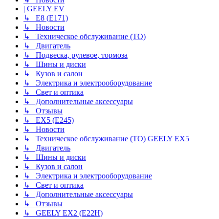
| GEELY EV
↳ E8 (E171)
↳ Новости
↳ Техническое обслуживание (ТО)
↳ Двигатель
↳ Подвеска, рулевое, тормоза
↳ Шины и диски
↳ Кузов и салон
↳ Электрика и электрооборудование
↳ Свет и оптика
↳ Дополнительные аксессуары
↳ Отзывы
↳ EX5 (E245)
↳ Новости
↳ Техническое обслуживание (ТО) GEELY EX5
↳ Двигатель
↳ Шины и диски
↳ Кузов и салон
↳ Электрика и электрооборудование
↳ Свет и оптика
↳ Дополнительные аксессуары
↳ Отзывы
↳ GEELY EX2 (E22H)