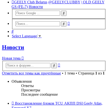
GEELY Club Belarus
@GEELYCLUBBY
| OLD GEELY
GS (FE-7)
Новости
Расширенный
Поиск
поиск
Поиск
Select Language
▼
Новости
Новая тема
Расширенный
Поиск
поиск
Отметить все темы как прочтённые
• 1 тема • Страница
1
из
1
Объявления
Ответы
Просмотры
Последнее сообщение
Восстановление блоков TCU АКПП DSI Geely Atlas,
Emgrand X7