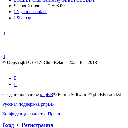
GEELY Club Belarus
@GEELYCLUBBY
Часовой пояс:
UTC+03:00
Удалить cookies
Sitemap
© Copyright
GEELY Club Belarus 2025| Est. 2018
Создано на основе
phpBB
® Forum Software © phpBB Limited
Русская поддержка phpBB
Конфиденциальность
|
Правила
Вход
•
Регистрация