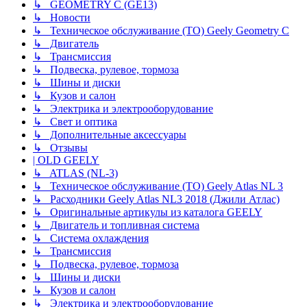
↳ GEOMETRY C (GE13)
↳ Новости
↳ Техническое обслуживание (ТО) Geely Geometry C
↳ Двигатель
↳ Трансмиссия
↳ Подвеска, рулевое, тормоза
↳ Шины и диски
↳ Кузов и салон
↳ Электрика и электрооборудование
↳ Свет и оптика
↳ Дополнительные аксессуары
↳ Отзывы
| OLD GEELY
↳ ATLAS (NL-3)
↳ Техническое обслуживание (ТО) Geely Atlas NL 3
↳ Расходники Geely Atlas NL3 2018 (Джили Атлас)
↳ Оригинальные артикулы из каталога GEELY
↳ Двигатель и топливная система
↳ Система охлаждения
↳ Трансмиссия
↳ Подвеска, рулевое, тормоза
↳ Шины и диски
↳ Кузов и салон
↳ Электрика и электрооборудование