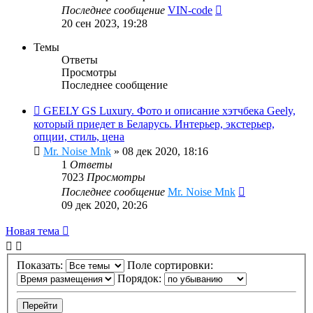
Последнее сообщение
VIN-code
20 сен 2023, 19:28
Темы
Ответы
Просмотры
Последнее сообщение
GEELY GS Luxury. Фото и описание хэтчбека Geely,
который приедет в Беларусь. Интерьер, экстерьер,
опции, стиль, цена
Mr. Noise Mnk
»
08 дек 2020, 18:16
1
Ответы
7023
Просмотры
Последнее сообщение
Mr. Noise Mnk
09 дек 2020, 20:26
Новая тема
Показать:
Поле сортировки:
Порядок: