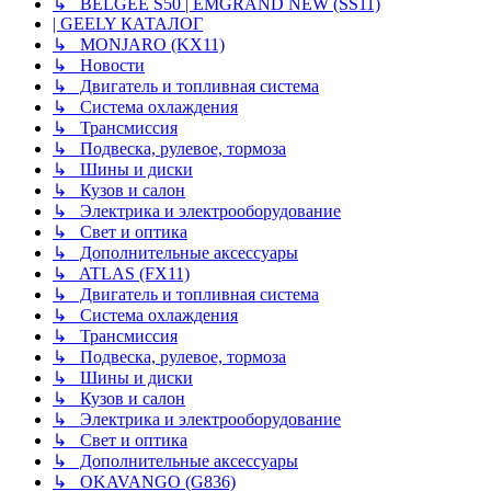
↳ BELGEE S50 | EMGRAND NEW (SS11)
| GEELY КАТАЛОГ
↳ MONJARO (KX11)
↳ Новости
↳ Двигатель и топливная система
↳ Система охлаждения
↳ Трансмиссия
↳ Подвеска, рулевое, тормоза
↳ Шины и диски
↳ Кузов и салон
↳ Электрика и электрооборудование
↳ Свет и оптика
↳ Дополнительные аксессуары
↳ ATLAS (FX11)
↳ Двигатель и топливная система
↳ Система охлаждения
↳ Трансмиссия
↳ Подвеска, рулевое, тормоза
↳ Шины и диски
↳ Кузов и салон
↳ Электрика и электрооборудование
↳ Свет и оптика
↳ Дополнительные аксессуары
↳ OKAVANGO (G836)