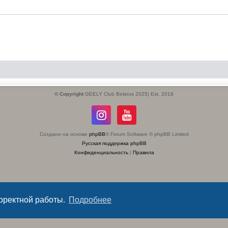
© Copyright
GEELY Club Belarus 2025| Est. 2018
Создано на основе
phpBB
® Forum Software © phpBB Limited
Русская поддержка phpBB
Конфиденциальность
|
Правила
орректной работы.
Подробнее