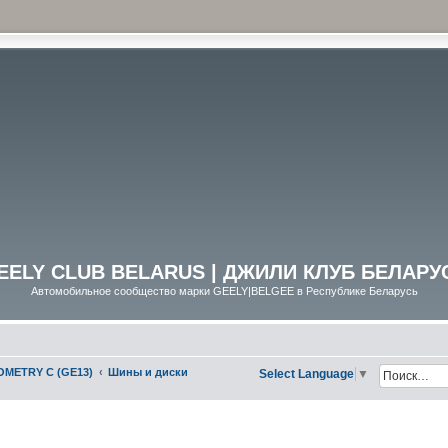
EELY CLUB BELARUS | ДЖИЛИ КЛУБ БЕЛАРУ
Автомобильное сообщество марки GEELY|BELGEE в Республике Беларусь
METRY C (GE13)
Шины и диски
Select Language
▼