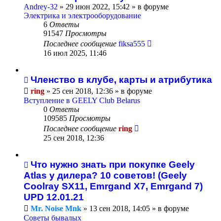
Andrey-32
»
29 июн 2022, 15:42
» в форуме
Электрика и электрооборудование
6
Ответы
91547
Просмотры
Последнее сообщение
fiksa555
16 июл 2025, 11:46
Членство в клубе, карты и атрибутика
ring
»
25 сен 2018, 12:36
» в форуме
Вступление в GEELY Club Belarus
0
Ответы
109585
Просмотры
Последнее сообщение
ring
25 сен 2018, 12:36
Что нужно знать при покупке Geely
Atlas у дилера? 10 советов! (Geely
Coolray SX11, Emrgand X7, Emrgand 7)
UPD 12.01.21
Mr. Noise Mnk
»
13 сен 2018, 14:05
» в форуме
Советы бывалых