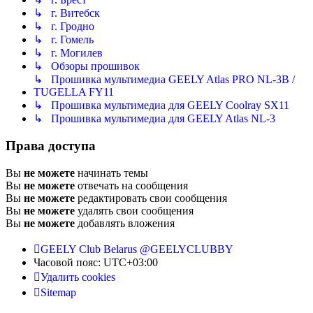
↳ г. Витебск
↳ г. Гродно
↳ г. Гомель
↳ г. Могилев
↳ Обзоры прошивок
↳ Прошивка мультимедиа GEELY Atlas PRO NL-3B /
TUGELLA FY11
↳ Прошивка мультимедиа для GEELY Coolray SX11
↳ Прошивка мультимедиа для GEELY Atlas NL-3
Права доступа
Вы
не можете
начинать темы
Вы
не можете
отвечать на сообщения
Вы
не можете
редактировать свои сообщения
Вы
не можете
удалять свои сообщения
Вы
не можете
добавлять вложения
GEELY Club Belarus
@GEELYCLUBBY
Часовой пояс:
UTC+03:00
Удалить cookies
Sitemap