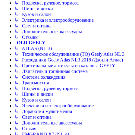
↳ Подвеска, рулевое, тормоза
↳ Шины и диски
↳ Кузов и салон
↳ Электрика и электрооборудование
↳ Свет и оптика
↳ Дополнительные аксессуары
↳ Отзывы
| OLD GEELY
↳ ATLAS (NL-3)
↳ Техническое обслуживание (ТО) Geely Atlas NL 3
↳ Расходники Geely Atlas NL3 2018 (Джили Атлас)
↳ Оригинальные артикулы из каталога GEELY
↳ Двигатель и топливная система
↳ Система охлаждения
↳ Трансмиссия
↳ Подвеска, рулевое, тормоза
↳ Шины и диски
↳ Кузов и салон
↳ Электрика и электрооборудование
↳ Доработки мультимедиа
↳ Свет и оптика
↳ Дополнительные аксессуары
↳ Отзывы
↳ EMGRAND X7 (NL-4)