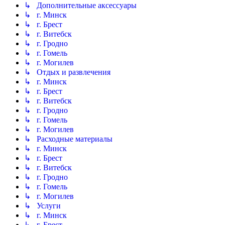
↳ Дополнительные аксессуары
↳ г. Минск
↳ г. Брест
↳ г. Витебск
↳ г. Гродно
↳ г. Гомель
↳ г. Могилев
↳ Отдых и развлечения
↳ г. Минск
↳ г. Брест
↳ г. Витебск
↳ г. Гродно
↳ г. Гомель
↳ г. Могилев
↳ Расходные материалы
↳ г. Минск
↳ г. Брест
↳ г. Витебск
↳ г. Гродно
↳ г. Гомель
↳ г. Могилев
↳ Услуги
↳ г. Минск
↳ г. Брест