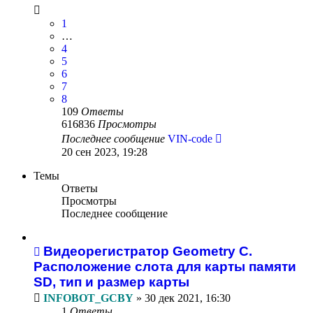
1
…
4
5
6
7
8
109
Ответы
616836
Просмотры
Последнее сообщение
VIN-code
20 сен 2023, 19:28
Темы
Ответы
Просмотры
Последнее сообщение
Видеорегистратор Geometry C.
Расположение слота для карты памяти
SD, тип и размер карты
INFOBOT_GCBY
»
30 дек 2021, 16:30
1
Ответы