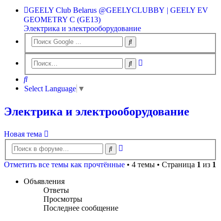
GEELY Club Belarus
@GEELYCLUBBY
| GEELY EV
GEOMETRY C (GE13)
Электрика и электрооборудование
Расширенный
Поиск
поиск
Поиск
Select Language
▼
Электрика и электрооборудование
Новая тема
Расширенный
Поиск
поиск
Отметить все темы как прочтённые
• 4 темы • Страница
1
из
1
Объявления
Ответы
Просмотры
Последнее сообщение