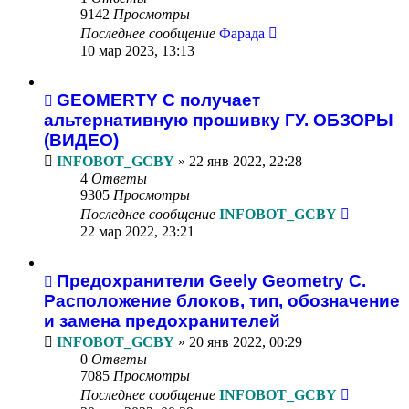
9142
Просмотры
Последнее сообщение
Фарада
10 мар 2023, 13:13
GEOMERTY C получает
альтернативную прошивку ГУ. ОБЗОРЫ
(ВИДЕО)
INFOBOT_GCBY
»
22 янв 2022, 22:28
4
Ответы
9305
Просмотры
Последнее сообщение
INFOBOT_GCBY
22 мар 2022, 23:21
Предохранители Geely Geometry C.
Расположение блоков, тип, обозначение
и замена предохранителей
INFOBOT_GCBY
»
20 янв 2022, 00:29
0
Ответы
7085
Просмотры
Последнее сообщение
INFOBOT_GCBY