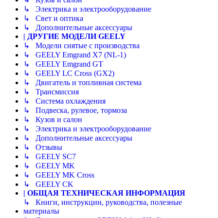
↳ Электрика и электрооборудование
↳ Свет и оптика
↳ Дополнительные аксессуары
| ДРУГИЕ МОДЕЛИ GEELY
↳ Модели снятые с производства
↳ GEELY Emgrand X7 (NL-1)
↳ GEELY Emgrand GT
↳ GEELY LC Cross (GX2)
↳ Двигатель и топливная система
↳ Трансмиссия
↳ Система охлаждения
↳ Подвеска, рулевое, тормоза
↳ Кузов и салон
↳ Электрика и электрооборудование
↳ Дополнительные аксессуары
↳ Отзывы
↳ GEELY SC7
↳ GEELY MK
↳ GEELY MK Cross
↳ GEELY CK
| ОБЩАЯ ТЕХНИЧЕСКАЯ ИНФОРМАЦИЯ
↳ Книги, инструкции, руководства, полезные
материалы