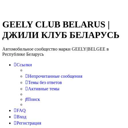
GEELY CLUB BELARUS |
ДЖИЛИ КЛУБ БЕЛАРУСЬ
Автомобильное сообщество марки GEELY|BELGEE в
Республике Беларусь
Ссылки
Непрочитанные сообщения
Темы без ответов
Активные темы
Поиск
FAQ
Вход
Регистрация