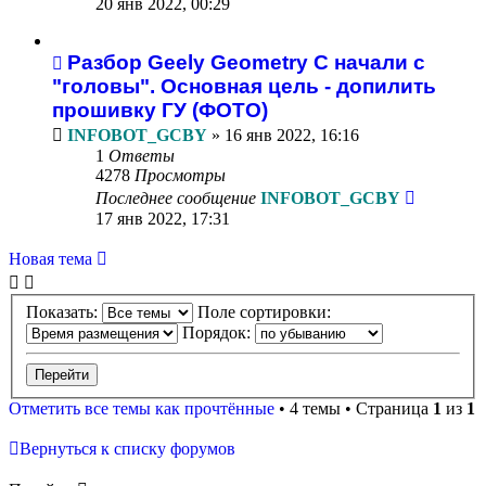
20 янв 2022, 00:29
Разбор Geely Geometry C начали с
"головы". Основная цель - допилить
прошивку ГУ (ФОТО)
INFOBOT_GCBY
»
16 янв 2022, 16:16
1
Ответы
4278
Просмотры
Последнее сообщение
INFOBOT_GCBY
17 янв 2022, 17:31
Новая тема
Показать:
Поле сортировки:
Порядок:
Отметить все темы как прочтённые
• 4 темы • Страница
1
из
1
Вернуться к списку форумов