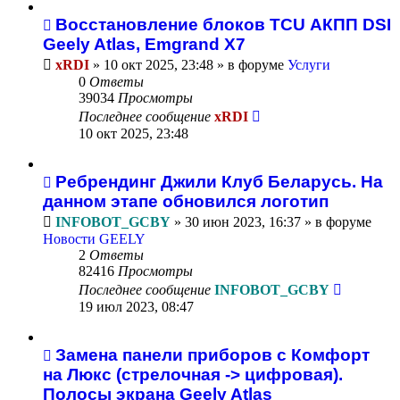
Восстановление блоков TCU АКПП DSI
Geely Atlas, Emgrand X7
xRDI
»
10 окт 2025, 23:48
» в форуме
Услуги
0
Ответы
39034
Просмотры
Последнее сообщение
xRDI
10 окт 2025, 23:48
Ребрендинг Джили Клуб Беларусь. На
данном этапе обновился логотип
INFOBOT_GCBY
»
30 июн 2023, 16:37
» в форуме
Новости GEELY
2
Ответы
82416
Просмотры
Последнее сообщение
INFOBOT_GCBY
19 июл 2023, 08:47
Замена панели приборов с Комфорт
на Люкс (стрелочная -> цифровая).
Полосы экрана Geely Atlas