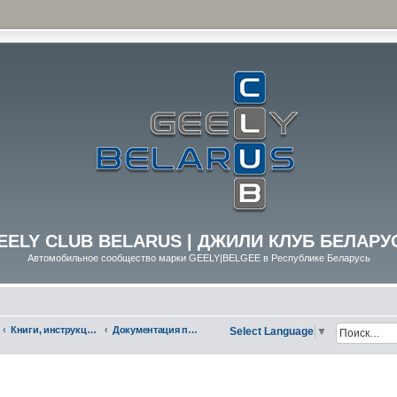
EELY CLUB BELARUS | ДЖИЛИ КЛУБ БЕЛАРУ
Автомобильное сообщество марки GEELY|BELGEE в Республике Беларусь
Книги, инструкции, руководства, полезные материалы
Документация по GEELY Atlas (NL-3)
Select Language
▼