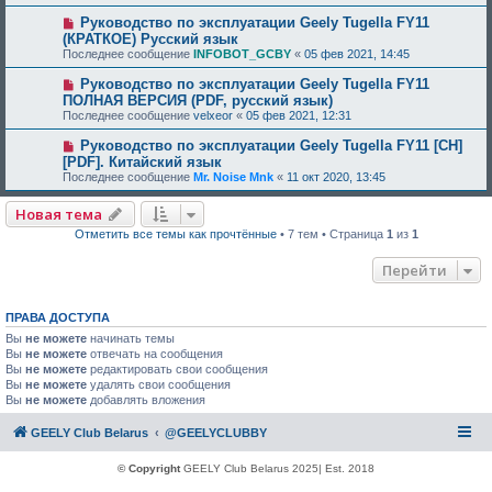
Руководство по эксплуатации Geely Tugella FY11
(КРАТКОЕ) Русский язык
Последнее сообщение
INFOBOT_GCBY
«
05 фев 2021, 14:45
Руководство по эксплуатации Geely Tugella FY11
ПОЛНАЯ ВЕРСИЯ (PDF, русский язык)
Последнее сообщение
velxeor
«
05 фев 2021, 12:31
Руководство по эксплуатации Geely Tugella FY11 [CH]
[PDF]. Китайский язык
Последнее сообщение
Mr. Noise Mnk
«
11 окт 2020, 13:45
Новая тема
Отметить все темы как прочтённые
• 7 тем • Страница
1
из
1
Перейти
ПРАВА ДОСТУПА
Вы
не можете
начинать темы
Вы
не можете
отвечать на сообщения
Вы
не можете
редактировать свои сообщения
Вы
не можете
удалять свои сообщения
Вы
не можете
добавлять вложения
GEELY Club Belarus
@GEELYCLUBBY
© Copyright
GEELY Club Belarus 2025| Est. 2018