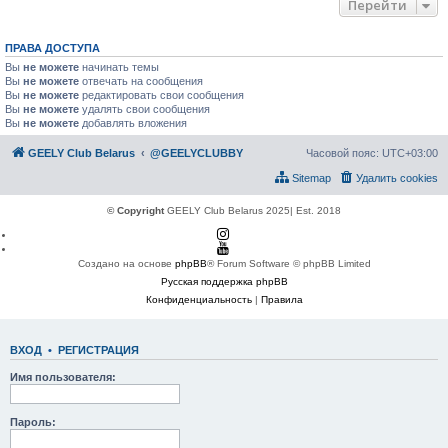
Перейти
ПРАВА ДОСТУПА
Вы
не можете
начинать темы
Вы
не можете
отвечать на сообщения
Вы
не можете
редактировать свои сообщения
Вы
не можете
удалять свои сообщения
Вы
не можете
добавлять вложения
GEELY Club Belarus
@GEELYCLUBBY
Часовой пояс:
UTC+03:00
Sitemap
Удалить cookies
© Copyright
GEELY Club Belarus 2025| Est. 2018
Создано на основе
phpBB
® Forum Software © phpBB Limited
Русская поддержка phpBB
Конфиденциальность
|
Правила
ВХОД
•
РЕГИСТРАЦИЯ
Имя пользователя:
Пароль: