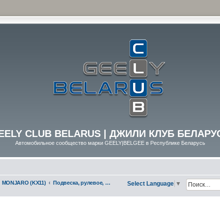
EELY CLUB BELARUS | ДЖИЛИ КЛУБ БЕЛАРУ
Автомобильное сообщество марки GEELY|BELGEE в Республике Беларусь
MONJARO (KX11)
Подвеска, рулевое, тормоза
Select Language
▼