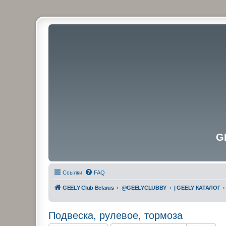
G
Ссылки
FAQ
GEELY Club Belarus
@GEELYCLUBBY
| GEELY КАТАЛОГ
Подвеска, рулевое, тормоза