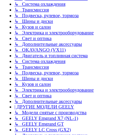
↳ Система охлаждения
↳ Трансмиссия
↳ Подвеска, рулевое, тормоза
↳ Шины и диски
↳ Кузов и салон
↳ Электрика и электрооборудование
↳ Свет и оптика
↳ Дополнительные аксессуары
↳ OKAVANGO (VX11)
↳ Двигатель и топливная система
↳ Система охлаждения
↳ Трансмиссия
↳ Подвеска, рулевое, тормоза
↳ Шины и диски
↳ Кузов и салон
↳ Электрика и электрооборудование
↳ Свет и оптика
↳ Дополнительные аксессуары
| ДРУГИЕ МОДЕЛИ GEELY
↳ Модели снятые с производства
↳ GEELY Emgrand X7 (NL-1)
↳ GEELY Emgrand GT
↳ GEELY LC Cross (GX2)