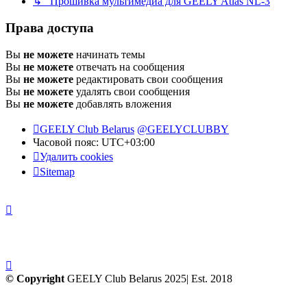
↳ Прошивка мультимедиа для GEELY Atlas NL-3
Права доступа
Вы
не можете
начинать темы
Вы
не можете
отвечать на сообщения
Вы
не можете
редактировать свои сообщения
Вы
не можете
удалять свои сообщения
Вы
не можете
добавлять вложения
GEELY Club Belarus
@GEELYCLUBBY
Часовой пояс:
UTC+03:00
Удалить cookies
Sitemap
© Copyright
GEELY Club Belarus 2025| Est. 2018