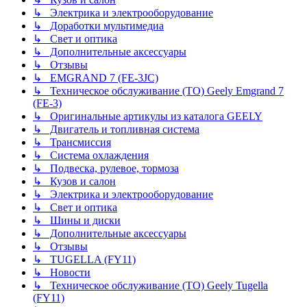
↳ Электрика и электрооборудование
↳ Доработки мультимедиа
↳ Свет и оптика
↳ Дополнительные аксессуары
↳ Отзывы
↳ EMGRAND 7 (FE-3JC)
↳ Техническое обслуживание (ТО) Geely Emgrand 7
(FE-3)
↳ Оригинальные артикулы из каталога GEELY
↳ Двигатель и топливная система
↳ Трансмиссия
↳ Система охлаждения
↳ Подвеска, рулевое, тормоза
↳ Кузов и салон
↳ Электрика и электрооборудование
↳ Свет и оптика
↳ Шины и диски
↳ Дополнительные аксессуары
↳ Отзывы
↳ TUGELLA (FY11)
↳ Новости
↳ Техническое обслуживание (ТО) Geely Tugella
(FY11)