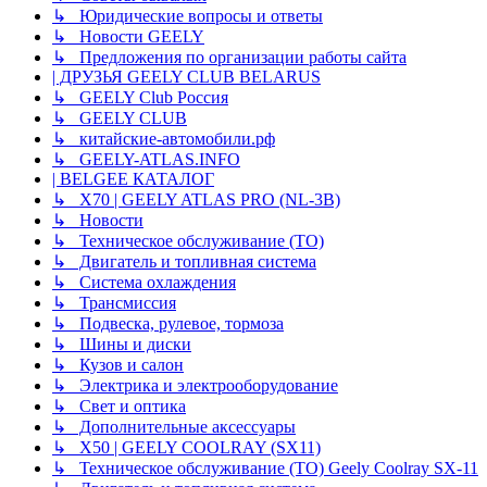
↳ Юридические вопросы и ответы
↳ Новости GEELY
↳ Предложения по организации работы сайта
| ДРУЗЬЯ GEELY CLUB BELARUS
↳ GEELY Club Россия
↳ GEELY CLUB
↳ китайские-автомобили.рф
↳ GEELY-ATLAS.INFO
| BELGEE КАТАЛОГ
↳ X70 | GEELY ATLAS PRO (NL-3B)
↳ Новости
↳ Техническое обслуживание (ТО)
↳ Двигатель и топливная система
↳ Система охлаждения
↳ Трансмиссия
↳ Подвеска, рулевое, тормоза
↳ Шины и диски
↳ Кузов и салон
↳ Электрика и электрооборудование
↳ Свет и оптика
↳ Дополнительные аксессуары
↳ X50 | GEELY COOLRAY (SX11)
↳ Техническое обслуживание (ТО) Geely Coolray SX-11