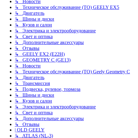
↳ Новости
↳ Техническое обслуживание (ТО) GEELY EX5
↳ Двигатель
↳ Шины и диски
↳ Кузов и салон
↳ Электрика и электрооборудование
↳ Свет и оптика
↳ Дополнительные аксессуары
↳ Отзывы
↳ GEELY EX2 (E22H)
↳ GEOMETRY C (GE13)
↳ Новости
↳ Техническое обслуживание (ТО) Geely Geometry C
↳ Двигатель
↳ Трансмиссия
↳ Подвеска, рулевое, тормоза
↳ Шины и диски
↳ Кузов и салон
↳ Электрика и электрооборудование
↳ Свет и оптика
↳ Дополнительные аксессуары
↳ Отзывы
| OLD GEELY
↳ ATLAS (NL-3)