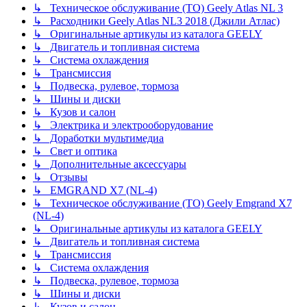
↳ Техническое обслуживание (ТО) Geely Atlas NL 3
↳ Расходники Geely Atlas NL3 2018 (Джили Атлас)
↳ Оригинальные артикулы из каталога GEELY
↳ Двигатель и топливная система
↳ Система охлаждения
↳ Трансмиссия
↳ Подвеска, рулевое, тормоза
↳ Шины и диски
↳ Кузов и салон
↳ Электрика и электрооборудование
↳ Доработки мультимедиа
↳ Свет и оптика
↳ Дополнительные аксессуары
↳ Отзывы
↳ EMGRAND X7 (NL-4)
↳ Техническое обслуживание (ТО) Geely Emgrand X7
(NL-4)
↳ Оригинальные артикулы из каталога GEELY
↳ Двигатель и топливная система
↳ Трансмиссия
↳ Система охлаждения
↳ Подвеска, рулевое, тормоза
↳ Шины и диски
↳ Кузов и салон