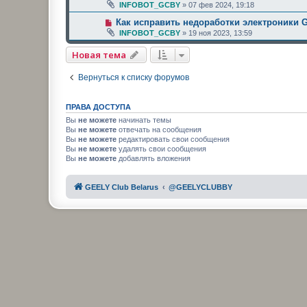
INFOBOT_GCBY
»
07 фев 2024, 19:18
Как исправить недоработки электроники G
INFOBOT_GCBY
»
19 ноя 2023, 13:59
Новая тема
Вернуться к списку форумов
ПРАВА ДОСТУПА
Вы
не можете
начинать темы
Вы
не можете
отвечать на сообщения
Вы
не можете
редактировать свои сообщения
Вы
не можете
удалять свои сообщения
Вы
не можете
добавлять вложения
GEELY Club Belarus
@GEELYCLUBBY