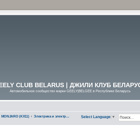
EELY CLUB BELARUS | ДЖИЛИ КЛУБ БЕЛАРУ
Автомобильное сообщество марки GEELY|BELGEE в Республике Беларусь
MONJARO (KX11)
Электрика и электрооборудование
Select Language
▼