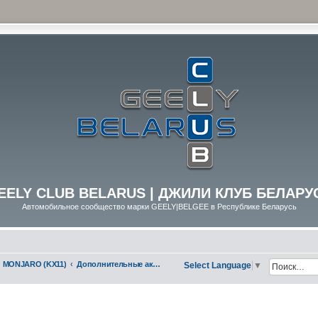
EELY CLUB BELARUS | ДЖИЛИ КЛУБ БЕЛАРУ
Автомобильное сообщество марки GEELY|BELGEE в Республике Беларусь
MONJARO (KX11)
Дополнительные аксессуары
Select Language
▼