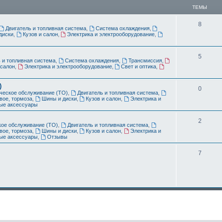
ТЕМЫ
8
Двигатель и топливная система
,
Система охлаждения
,
диски
,
Кузов и салон
,
Электрика и электрооборудование
,
5
 и топливная система
,
Система охлаждения
,
Трансмиссия
,
 салон
,
Электрика и электрооборудование
,
Свет и оптика
,
)
0
ческое обслуживание (ТО)
,
Двигатель и топливная система
,
вое, тормоза
,
Шины и диски
,
Кузов и салон
,
Электрика и
ые аксессуары
2
кое обслуживание (ТО)
,
Двигатель и топливная система
,
вое, тормоза
,
Шины и диски
,
Кузов и салон
,
Электрика и
ые аксессуары
,
Отзывы
7