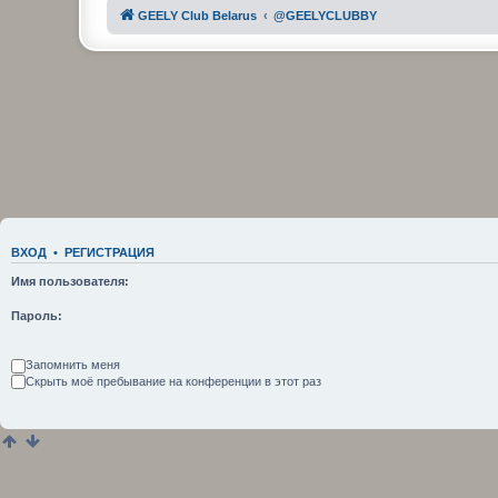
GEELY Club Belarus
@GEELYCLUBBY
ВХОД
•
РЕГИСТРАЦИЯ
Имя пользователя:
Пароль:
Запомнить меня
Скрыть моё пребывание на конференции в этот раз