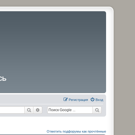
СЬ
Регистрация
Вход
Поиск
Расширенный поиск
Отметить подфорумы как прочтённые