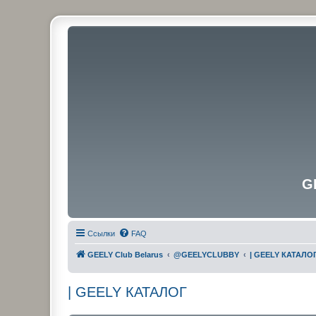
G
Ссылки
FAQ
GEELY Club Belarus
@GEELYCLUBBY
| GEELY КАТАЛО
| GEELY КАТАЛОГ