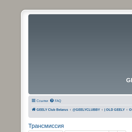
G
Ссылки
FAQ
GEELY Club Belarus
@GEELYCLUBBY
| OLD GEELY
O
Трансмиссия