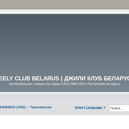
EELY CLUB BELARUS | ДЖИЛИ КЛУБ БЕЛАРУ
Автомобильное сообщество марки GEELY|BELGEE в Республике Беларусь
KAVANGO (VX11)
Трансмиссия
Select Language
▼