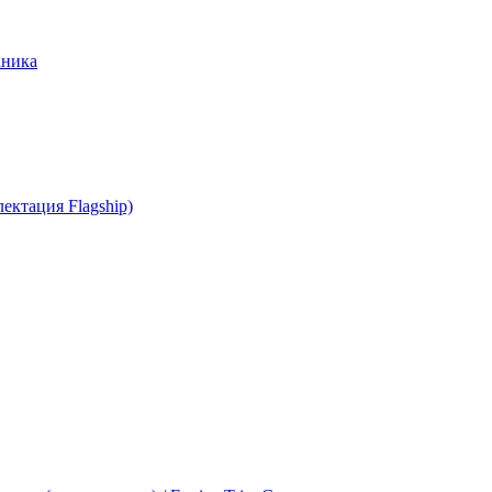
аника
ектация Flagship)