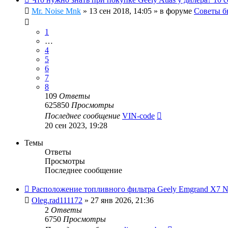
Mr. Noise Mnk
»
13 сен 2018, 14:05
» в форуме
Советы б
1
…
4
5
6
7
8
109
Ответы
625850
Просмотры
Последнее сообщение
VIN-code
20 сен 2023, 19:28
Темы
Ответы
Просмотры
Последнее сообщение
Расположение топливного фильтра Geely Emgrand X7 
Oleg.rad111172
»
27 янв 2026, 21:36
2
Ответы
6750
Просмотры