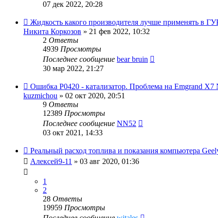
07 дек 2022, 20:28
Жидкость какого производителя лучше применять в ГУ
Никита Коркозов
»
21 фев 2022, 10:32
2
Ответы
4939
Просмотры
Последнее сообщение
bear bruin
30 мар 2022, 21:27
Ошибка P0420 - катализатор. Проблема на Emgrand X7
kuzmichou
»
02 окт 2020, 20:51
9
Ответы
12389
Просмотры
Последнее сообщение
NN52
03 окт 2021, 14:33
Реальный расход топлива и показания компьютера Geel
Алексей9-11
»
03 авг 2020, 01:36
1
2
28
Ответы
19959
Просмотры
Последнее сообщение
witales