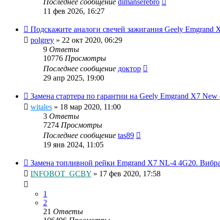
Последнее сообщение
dimanserebro
11 фев 2026, 16:27
Подскажите аналоги свечей зажигания Geely Emgrand X
polgrey
»
22 окт 2020, 06:29
9
Ответы
10776
Просмотры
Последнее сообщение
доктор
29 апр 2025, 19:00
Замена стартера по гарантии на Geely Emgrand X7 New 
witales
»
18 мар 2020, 11:00
3
Ответы
7274
Просмотры
Последнее сообщение
tas89
19 янв 2024, 11:05
Замена топливной рейки Emgrand X7 NL-4 4G20. Вибра
INFOBOT_GCBY
»
17 фев 2020, 17:58
1
2
21
Ответы