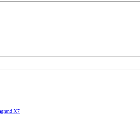
mgrand X7