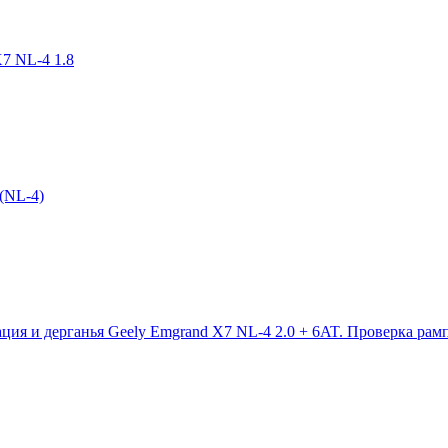
7 NL-4 1.8
(NL-4)
ция и дерганья Geely Emgrand X7 NL-4 2.0 + 6AT. Проверка рам