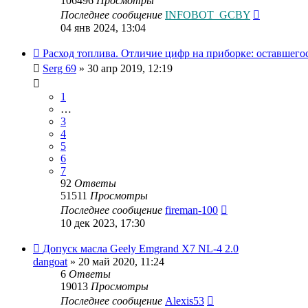
106496
Просмотры
Последнее сообщение
INFOBOT_GCBY
04 янв 2024, 13:04
Расход топлива. Отличие цифр на приборке: оставшего
Serg 69
»
30 апр 2019, 12:19
1
…
3
4
5
6
7
92
Ответы
51511
Просмотры
Последнее сообщение
fireman-100
10 дек 2023, 17:30
Допуск масла Geely Emgrand X7 NL-4 2.0
dangoat
»
20 май 2020, 11:24
6
Ответы
19013
Просмотры
Последнее сообщение
Alexis53