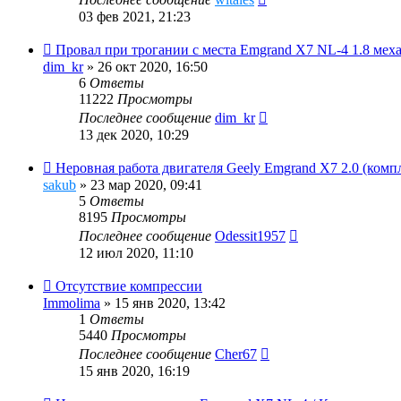
03 фев 2021, 21:23
Провал при трогании с места Emgrand X7 NL-4 1.8 мех
dim_kr
»
26 окт 2020, 16:50
6
Ответы
11222
Просмотры
Последнее сообщение
dim_kr
13 дек 2020, 10:29
Неровная работа двигателя Geely Emgrand X7 2.0 (компл
sakub
»
23 мар 2020, 09:41
5
Ответы
8195
Просмотры
Последнее сообщение
Odessit1957
12 июл 2020, 11:10
Отсутствие компрессии
Immolima
»
15 янв 2020, 13:42
1
Ответы
5440
Просмотры
Последнее сообщение
Cher67
15 янв 2020, 16:19