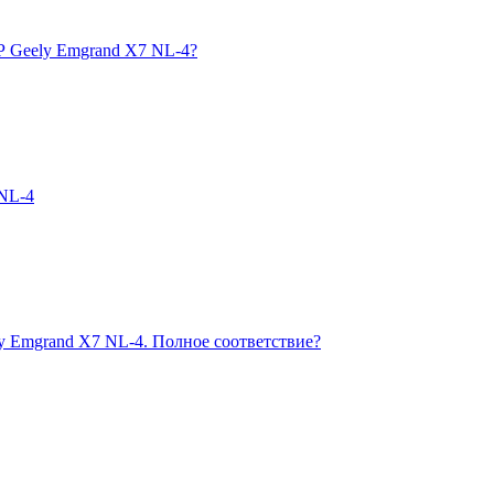
Р Geely Emgrand X7 NL-4?
 NL-4
y Emgrand X7 NL-4. Полное соответствие?