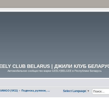
EELY CLUB BELARUS | ДЖИЛИ КЛУБ БЕЛАРУ
Автомобильное сообщество марки GEELY|BELGEE в Республике Беларусь
VANGO (VX11)
Подвеска, рулевое, тормоза
Select Language
▼