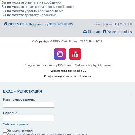
Вы
не можете
отвечать на сообщения
Вы
не можете
редактировать свои сообщения
Вы
не можете
удалять свои сообщения
Вы
не можете
добавлять вложения
GEELY Club Belarus
@GEELYCLUBBY
Часовой пояс:
UTC+03:00
Sitemap
Удалить cookies
© Copyright
GEELY Club Belarus 2025| Est. 2018
Создано на основе
phpBB
® Forum Software © phpBB Limited
Русская поддержка phpBB
Конфиденциальность
|
Правила
ВХОД
•
РЕГИСТРАЦИЯ
Имя пользователя:
Пароль:
Забыли пароль?
Запомнить меня
Скрыть моё пребывание на конференции в этот раз