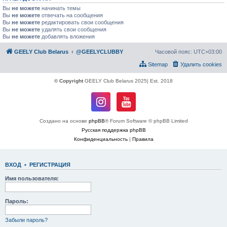
Вы
не можете
начинать темы
Вы
не можете
отвечать на сообщения
Вы
не можете
редактировать свои сообщения
Вы
не можете
удалять свои сообщения
Вы
не можете
добавлять вложения
GEELY Club Belarus
@GEELYCLUBBY
Часовой пояс:
UTC+03:00
Sitemap
Удалить cookies
© Copyright
GEELY Club Belarus 2025| Est. 2018
Создано на основе
phpBB
® Forum Software © phpBB Limited
Русская поддержка phpBB
Конфиденциальность
|
Правила
ВХОД
•
РЕГИСТРАЦИЯ
Имя пользователя:
Пароль:
Забыли пароль?